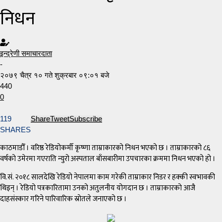
निधन
इन्द्रेणी समाचारदाता
-
२०७९ चैत्र १० गते शुक्रबार ०९:०१ बजे
440
0
119
Share
Tweet
Subscribe
SHARES
काठमाडौँ । वरिष्ठ रेडियोकर्मी कृष्णा ताम्राकारको निधन भएको छ । ताम्राकारको ८६
वर्षको उमेरमा गएराति न्युरो अस्पताल बाँसबारीमा उपचारका क्रममा निधन भएको हो ।
​वि.सं. २०१८ सालदेखि रेडियो नेपालमा काम गरेकी ताम्राकार निडर र हक्की स्वभावकी
थिइन् । रेडियो पत्रकारितामा उनको अतुलनीय योगदान छ । ताम्राकारको आजै
दाहसंस्कार गरिने पारिवारिक स्रोतले जनाएको छ ।