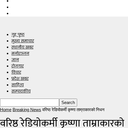
गृह पृष्ठ
मुख्य समाचार
स्थानीय खबर
मनोरञ्जन
ज्ञान
रोजगार
विचार
प्रदेश खबर
साहित्य
सम्पादकीय
Home
Breaking News
वरिष्ठ रेडियोकर्मी कृष्णा ताम्राकारको निधन
वरिष्ठ रेडियोकर्मी कृष्णा ताम्राकारको