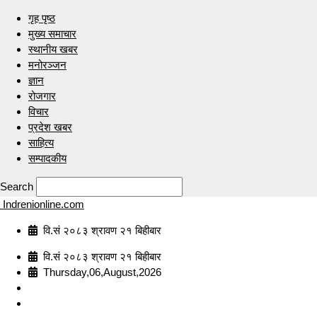
गृह पृष्ठ
मुख्य समाचार
स्थानीय खबर
मनोरञ्जन
ज्ञान
रोजगार
विचार
प्रदेश खबर
साहित्य
सम्पादकीय
Search
Indrenionline.com
वि.सं २०८३ श्रावण २१ बिहीबार
वि.सं २०८३ श्रावण २१ बिहीबार
Thursday,06,August,2026