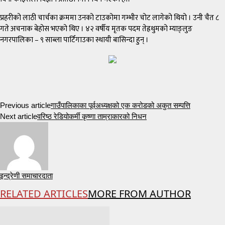
प्रहरीको लाठी चार्चका क्रममा उनको टाउकोमा गम्भीर चोट लागेको थियो । उनी चैत ८
गते अचनाक बेहोस भएको थिए । ४२ वर्षीय मृतक पदम तेह्रथुमको म्याङ्लुङ
नगरपालिका – ९ साब्ला पार्टिगाउका स्थायी बासिन्दा हुन् ।
Previous article
गाउँपालिकाका पूर्वअध्यक्षको एक करोडको अकुत सम्पत्ति
Next article
वरिष्ठ रेडियोकर्मी कृष्णा ताम्राकारको निधन
इन्द्रेणी समाचारदाता
RELATED ARTICLES
MORE FROM AUTHOR