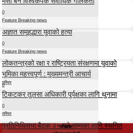
मेसी बने विश्वकपकै सर्वाधिक गोलकर्ता
0
Feature Breaking news
अज्ञात समूहद्धारा युवाको हत्या
0
Feature Breaking news
लोकतन्त्रको रक्षा र राष्ट्रियता संरक्षणमा युवाको
भूमिका महत्त्वपूर्ण : मुख्यमन्त्री आचार्य
तस्विर
0
टिकटकर तुलसा अधिकारी पुर्पक्षका लागि थुनामा
0
तस्विर
प्रतिनिधिसभा बैठक २५ गते सम्मका लागि स्थगित
संरक्षक: