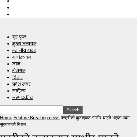
गृह पृष्ठ
मुख्य समाचार
स्थानीय खबर
मनोरञ्जन
ज्ञान
रोजगार
विचार
प्रदेश खबर
साहित्य
सम्पादकीय
Home
Feature Breaking news
प्रहरीको कुटाइबाट गम्भीर घाइते भएका पदम
सुक्वाबाको निधन