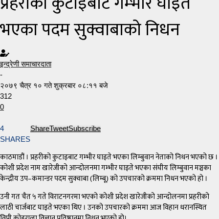
प्रहरीको कुटाइबाट गम्भीर घाइते
भएका पदम सुक्वाबाको निधन
इन्द्रेणी समाचारदाता
-
२०७९ चैत्र १० गते शुक्रबार ०८:११ बजे
312
0
4
Share
Tweet
Subscribe
SHARES
काठमाडौं । प्रहरीको कुटाइबाट गम्भीर घाइते भएका लिम्बुवान नेताको निधन भएको छ ।
कोशी प्रदेश नाम खारेजीको आन्दोलनमा गम्भीर घाइते भएका संघीय लिम्बुवान मञ्चका
केन्द्रीय उप–कमान्डर पदम सुक्वाबा (लिम्बू) को उपचारको क्रममा निधन भएको हो ।
उनी गत चैत ५ गते विराटनगरमा भएको कोशी प्रदेश खारेजीको आन्दोलनमा प्रहरीको
लाठी चार्जबाट घाइते भएका थिए । उनको उपचारको क्रममा आज विहान धरानस्थित
विपी कोइराला विज्ञान प्रतिष्ठानमा निधन भएको हो।