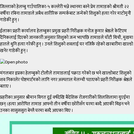
जिल्लाको हेलम्बु गाउँपालिका-५ कल्लेरी भन्ने स्थानमा बस्ने प्रेम तामाङको श्रीमती २२
वर्षीया रबिना तामाङले अबैध शारीरिक सम्पर्कबाट जन्मेको शिशुको हत्या गरेर माटोमुनी
गाडेकी हुन् ।
ईलाका प्रहरी कार्यालय हेलम्बुका प्रमुख प्रहरी निरीक्षक मनोज कुमार श्रेष्ठले केटिएम
दैनिकलाई दिएको जानकारी अनुसार शिशुको जन्म भएपछि तामाङले घाँटी थिची, मुखमा
हातले थुनि हत्या गरेकी हुन् । उनले शिशुको शवलाई घर नजिकै रहेको खरबारीमा खाल्डो
खनेर गाडेकी हुन् ।
मंगलबार इप्रका हेलम्बुको टोलीले तामाङलाई पक्राउ गरेको छ भने खाल्डोबाट शिशुको
शव निकालेर पोष्टमार्टमको लागि नगर अस्पताल मेलम्ची पठाएको प्रहरी निरीक्षक श्रेष्ठले
बताए ।
प्रहरीका अनुसार श्रीमान विगत दुई वर्षदेखि बैदेशिक रोजगारीको शिलशिलामा युएईमा
छन् ।हत्या आरोपित तामाङ आफ्नो तीन वर्षीया छोरीसँग घरमा बस्दै आएकी थिइन भने
उनका सासुससुरा बेग्लै घरमा बस्दै आएका थिए ।