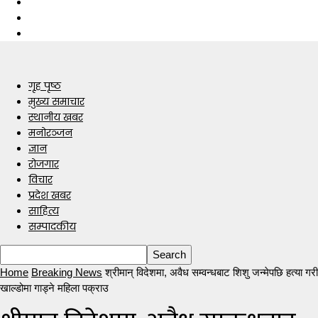
गृह पृष्ठ
मुख्य समाचार
स्थानीय खबर
मनोरञ्जन
ज्ञान
रोजगार
विचार
प्रदेश खबर
साहित्य
सम्पादकीय
Home
Breaking News
श्रीमान् विदेशमा, अवैध सम्वन्धबाट शिशु जन्मेपछि हत्या गरी
खाल्डोमा गाड्ने महिला पक्राउ