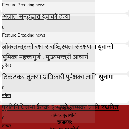
Feature Breaking news
अज्ञात समूहद्धारा युवाको हत्या
0
Feature Breaking news
लोकतन्त्रको रक्षा र राष्ट्रियता संरक्षणमा युवाको
भूमिका महत्त्वपूर्ण : मुख्यमन्त्री आचार्य
तस्विर
0
टिकटकर तुलसा अधिकारी पुर्पक्षका लागि थुनामा
0
तस्विर
प्रतिनिधिसभा बैठक २५ गते सम्मका लागि स्थगित
संरक्षक:
महेन्द्र बुढाथोकी
0
सम्पादक:
तस्विर
केशरमान बुढाथोकी