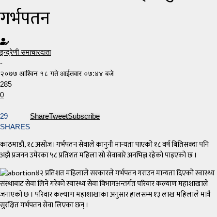
गर्भपतन
इन्द्रेणी समाचारदाता
-
२०७७ आश्विन १८ गते आईतवार ०७:४४ बजे
285
0
29
Share
Tweet
Subscribe
SHARES
काठमाडौं, १८ असोज। गर्भपतन सेवाले कानुनी मान्यता पाएको १८ वर्ष बितिसक्दा पनि
अझै प्रजनन उमेरका ५८ प्रतिशत महिला सो सेवाबारे अनभिज्ञ रहेको पाइएको छ ।
४२ प्रतिशत महिलाले सरकारले गर्भपतन गराउन मान्यता दिएको स्वास्थ्य
संस्थाबाट सेवा लिने गरेको स्वास्थ्य सेवा विभागअन्तर्गत परिवार कल्याण महाशाखाले
जनाएको छ । परिवार कल्याण महाशाखाका अनुसार हालसम्म १३ लाख महिलाले मात्रै
सुरक्षित गर्भपतन सेवा लिएका छन् ।