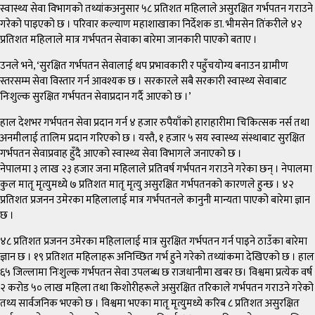
स्वास्थ्य सेवा विभागको तथ्यांकअनुसार ५८ प्रतिशत महिलाले असुरक्षित गर्भपतन गराउने
गरेको पाइएको छ । परिवार कल्याण महाशाखाका निर्देशक डा. भीमसेन तिंकरीले ४२
प्रतिशत महिलाले मात्र गर्भपतन सेवाका बारेमा जानकारी पाएको बताए ।
उनले भने, ‘सुरक्षित गर्भपतन सेवालाई थप प्रभावकारी र पहुँचयोग्य बनाउन ग्रामीण
स्तरसम्म सेवा विस्तार गर्न आवश्यक छ । सरकारले सबै सरकारी स्वास्थ्य सेवाबाट
निःशुल्क सुरक्षित गर्भपतन सेवाप्रदान गर्दै आएको छ ।’
हाल देशभर गर्भपतन सेवा प्रदान गर्न ४ हजार रुपैयाँको हाराहारीमा चिकित्सक नर्स तथा
अनमीलाई तालिम प्रदान गरिएको छ । यस्तै, १ हजार ५ सय स्वास्थ्य संस्थाबाट सुरक्षित
गर्भपतन सेवाप्रवाह हुँदै आएको स्वास्थ्य सेवा विभागले जनाएको छ ।
नेपालमा ३ लाख २३ हजार जना महिलाले प्रतिवर्ष गर्भपतन गराउने गरेका छन् । नेपालमा
कुल मातृ मृत्युमध्ये ७ प्रतिशत मातृ मृत्यु असुरक्षित गर्भपतनको कारणले हुन्छ । ४२
प्रतिशत प्रजनन उमेरका महिलालाई मात्र गर्भपतनले कानुनी मान्यता पाएको बारेमा ज्ञान
छ ।
४८ प्रतिशत प्रजनन उमेरका महिलालाई मात्र सुरक्षित गर्भपतन गर्न पाइने ठाउँका बारेमा
ज्ञान छ । १९ प्रतिशत महिलाहरू अनिच्छित गर्भ हुने गरेको तथ्यांकमा देखिएको छ । हाल
६५ जिल्लामा निःशुल्क गर्भपतन सेवा उपलब्ध छ राजधानीमा खबर छ। विश्वमा प्रत्येक वर्ष
२ करोड ५० लाख महिला तथा किशोरीहरूले असुरक्षित तरिकाले गर्भपतन गराउने गरेको
तथ्य सार्वजनिक भएको छ । विश्वमा भएका मातृ मृत्युमध्ये करिब ८ प्रतिशत असुरक्षित