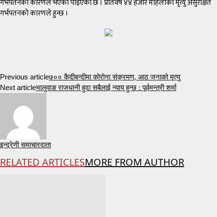
गर्भपतनको कारणले भएको पाइएको छ । प्रतिवर्ष ४४ हजार महिलाको मृत्यु असुरक्षित
गर्भपतनको कारणले हुन्छ ।
Previous article
७०० कैदीबन्दीमा कोरोना संक्रमण, आठ जनाको मृत्यु
Next article
भालुवाङ राजधानी हुदा सबैलाई न्याय हुन्छ : पूर्वमन्त्री शर्मा
इन्द्रेणी समाचारदाता
RELATED ARTICLES
MORE FROM AUTHOR