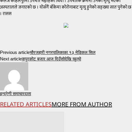
कलेज कोहलपुरमा उपचार भइरहेको थियो । उपचारकै क्रममा उनको मृत्यु भएको
अस्पतालले जनाएको छ । योसँगै बाँकेमा कोरोनाबाट मृत्यु हुनेको सङ्ख्या सात पुगेको छ
। रासस
Previous article
चौरजहारी नगरपालिकाका १३ मेडिकल सिल
Next article
कपुरकोट बजार आज दिउँसोदेखि खुल्यो
इन्द्रेणी समाचारदाता
RELATED ARTICLES
MORE FROM AUTHOR