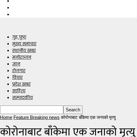
गृह पृष्ठ
मुख्य समाचार
स्थानीय खबर
मनोरञ्जन
ज्ञान
रोजगार
विचार
प्रदेश खबर
साहित्य
सम्पादकीय
Home
Feature Breaking news
कोरोनाबाट बाँकेमा एक जनाको मृत्यु
कोरोनाबाट बाँकेमा एक जनाको मृत्यु