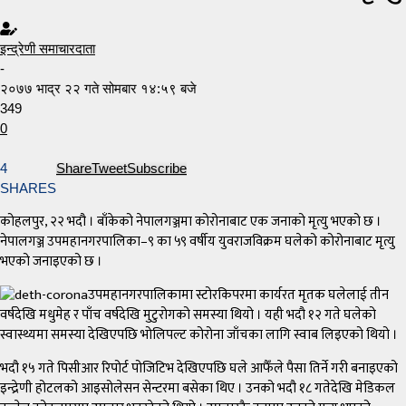
इन्द्रेणी समाचारदाता
-
२०७७ भाद्र २२ गते सोमबार १४:५९ बजे
349
0
4
Share
Tweet
Subscribe
SHARES
कोहलपुर, २२ भदौ । बाँकेको नेपालगञ्जमा कोरोनाबाट एक जनाको मृत्यु भएको छ ।
नेपालगञ्ज उपमहानगरपालिका–९ का ५९ वर्षीय युवराजविक्रम घलेको कोरोनाबाट मृत्यु
भएको जनाइएको छ ।
उपमहानगरपालिकामा स्टोरकिपरमा कार्यरत मृतक घलेलाई तीन
वर्षदेखि मधुमेह र पाँच वर्षदेखि मुटुरोगको समस्या थियो । यही भदौ १२ गते घलेको
स्वास्थ्यमा समस्या देखिएपछि भोलिपल्ट कोरोना जाँचका लागि स्वाब लिइएको थियो ।
भदौ १५ गते पिसीआर रिपोर्ट पोजिटिभ देखिएपछि घले आफैँले पैसा तिर्ने गरी बनाइएको
इन्द्रेणी होटलको आइसोलेसन सेन्टरमा बसेका थिए । उनको भदौ १८ गतेदेखि मेडिकल