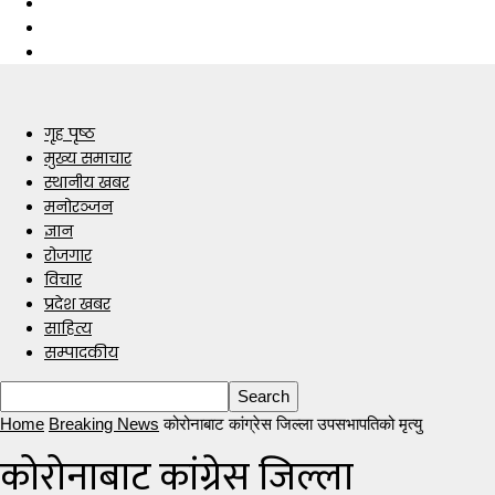
गृह पृष्ठ
मुख्य समाचार
स्थानीय खबर
मनोरञ्जन
ज्ञान
रोजगार
विचार
प्रदेश खबर
साहित्य
सम्पादकीय
Home
Breaking News
कोरोनाबाट कांग्रेस जिल्ला उपसभापतिको मृत्यु
कोरोनाबाट कांग्रेस जिल्ला