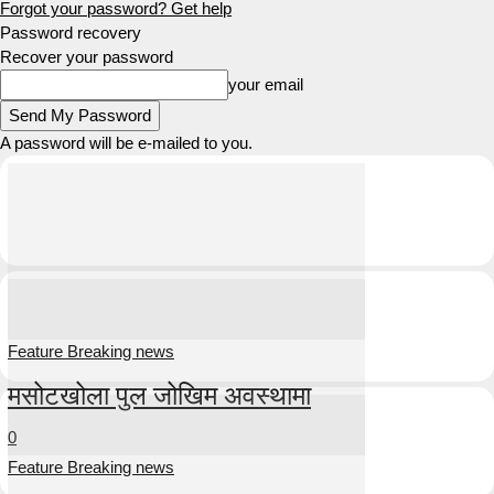
Forgot your password? Get help
Password recovery
Recover your password
your email
A password will be e-mailed to you.
Feature Breaking news
मसोटखोला पुल जोखिम अवस्थामा
0
Feature Breaking news