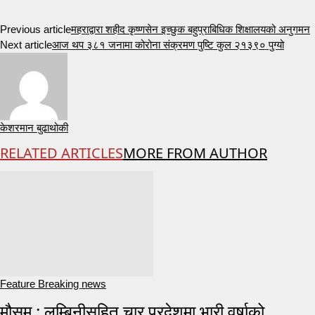
Previous article
महराद्वारा शहीद कृष्णसेन इच्छुक बहुप्राबिधिक शिक्षालयको अनुगमन
Next article
आज थप ३८१ जनामा कोरोना संक्रमण पुष्टि कुल २१३९० पुग्यो
केशरमान बुढाथोकी
RELATED ARTICLES
MORE FROM AUTHOR
Feature Breaking news
मौसम : लुम्बिनीसहित चार प्रदेशमा भारी वर्षाको