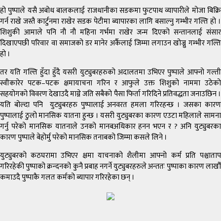
हो पुष्पाले यसै अबोध बालकलाई राजधानीका सडकमा फुटपाथ व्यापारीले मोजा बिक्रि
गर्न राखे जस्तै कार्टुनमा राखेर सडक पेटीमा ब्यापारका लागि बसाल्नु गम्भीर गल्ति हो ।
शिशुकी आमाले पनि नौ नौ महिना गर्भमा राखेर जन्म दिएको सन्तानलाई संसार
दिखाएपछी परिवार वा समाजको डर मानेर अर्कैलाई जिम्मा लगाउन खोज्नु गम्भीर गल्ति
हो ।
तर यति गल्ति हुँदा हुँदै यसरी युट्युबरहरुको अदालतमा उभिएर पुष्पाले आफ्नो गल्ती
स्वीकारेर पटक–पटक क्षमायाचना गरिन र आफुले उक्त शिशुको नाममा उठेको
सहयोगको विवरण देखाउदै माग्ने जति सबैको पैसा फिर्ता गरिदिने प्रतिवद्धता जनाउछिन ।
यति बोल्दा पनि युट्युबरहरु पुष्पालाई अनवरत हमला गरिरहन्छ । जसका कारण
पुष्पालाई ठुलो मानसिक यातना हुन्छ । यसरी युट्युबरका कारण एउटा महिलाले सामना
गर्नु परेको मानसिक यातनाले उनको मानबअधिकार हनन भएन र ? अनि युट्युबरका
कारण पुष्पाले बेहोर्मु परेको मानसिक तनाबको जिम्मा कसले लिने ।
युट्युबरको कठघरामा उभिएर क्षमा याचनाको शैलीमा आफ्नो कर्म प्रति पश्चाताप
गरिरहेकी पुष्पाको क्रन्दनको कुनै प्रबाह नगर्ने युट्युबरहरुले अन्ततः पुष्पाका कारण लाखौँ
कमाउदै पुष्पाकै गलत कर्मको ब्यापार गरिरहेका छन् ।