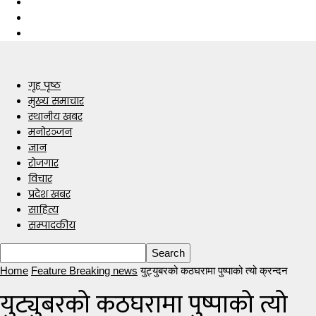
गृह पृष्ठ
मुख्य समाचार
स्थानीय खबर
मनोरञ्जन
ज्ञान
रोजगार
विचार
प्रदेश खबर
साहित्य
सम्पादकीय
Home
Feature Breaking news
युट्युबरको कठघरामा पुष्पाको त्यो क्रन्दन
युट्युबरको कठघरामा पुष्पाको त्यो