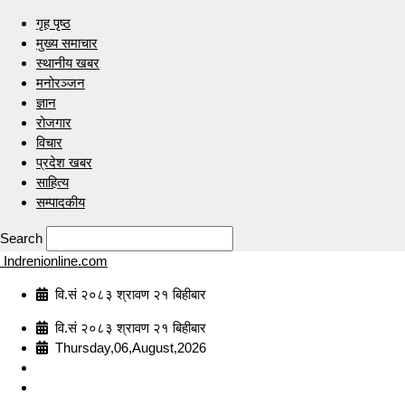
गृह पृष्ठ
मुख्य समाचार
स्थानीय खबर
मनोरञ्जन
ज्ञान
रोजगार
विचार
प्रदेश खबर
साहित्य
सम्पादकीय
Search
Indrenionline.com
वि.सं २०८३ श्रावण २१ बिहीबार
वि.सं २०८३ श्रावण २१ बिहीबार
Thursday,06,August,2026