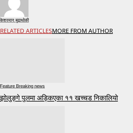
केशरमान बुढाथोकी
RELATED ARTICLES
MORE FROM AUTHOR
Feature Breaking news
झोलुङ्गे पुलमा अड्किएका ११ खच्चड निकालियो