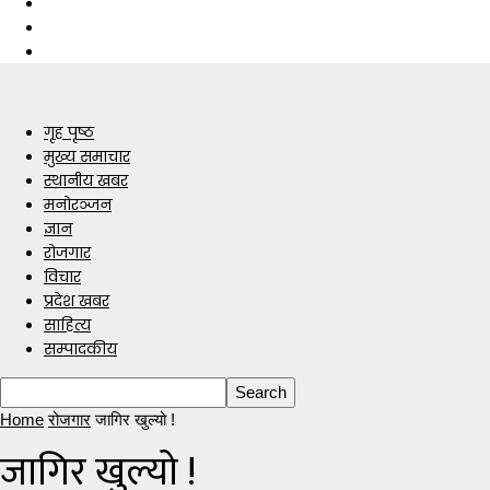
गृह पृष्ठ
मुख्य समाचार
स्थानीय खबर
मनोरञ्जन
ज्ञान
रोजगार
विचार
प्रदेश खबर
साहित्य
सम्पादकीय
Home
रोजगार
जागिर खुल्यो !
जागिर खुल्यो !