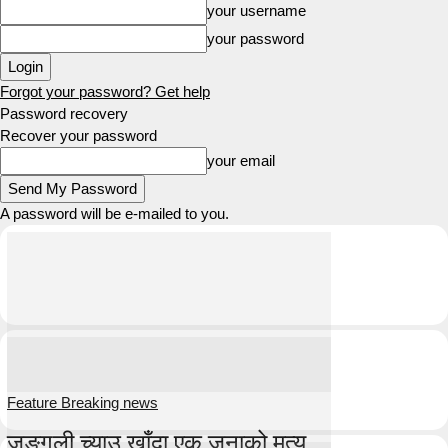
your username
your password
Forgot your password? Get help
Password recovery
Recover your password
your email
A password will be e-mailed to you.
Feature Breaking news
जङ्गली च्याउ खाँदा एक जनाको मृत्यु