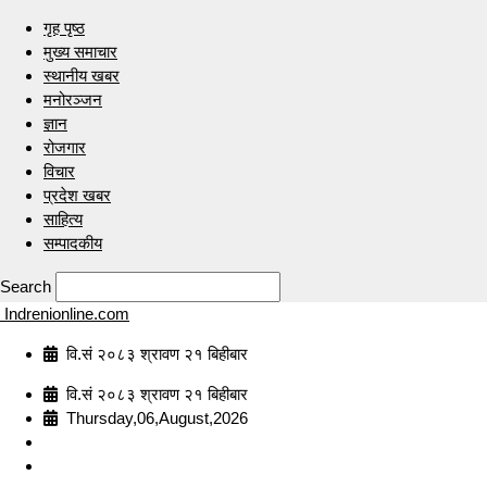
गृह पृष्ठ
मुख्य समाचार
स्थानीय खबर
मनोरञ्जन
ज्ञान
रोजगार
विचार
प्रदेश खबर
साहित्य
सम्पादकीय
Search
Indrenionline.com
वि.सं २०८३ श्रावण २१ बिहीबार
वि.सं २०८३ श्रावण २१ बिहीबार
Thursday,06,August,2026