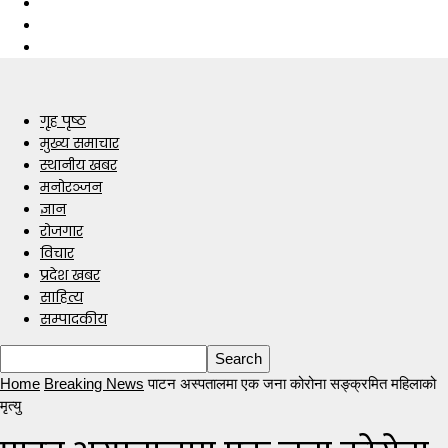
गृह पृष्ठ
मुख्य समाचार
स्थानीय खबर
मनोरञ्जन
ज्ञान
रोजगार
विचार
प्रदेश खबर
साहित्य
सम्पादकीय
Home
Breaking News
पाटन अस्पतालमा एक जना कोरोना सङ्क्रमित महिलाको
मृत्यु