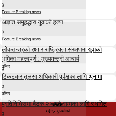
0
Feature Breaking news
अज्ञात समूहद्धारा युवाको हत्या
0
Feature Breaking news
लोकतन्त्रको रक्षा र राष्ट्रियता संरक्षणमा युवाको
भूमिका महत्त्वपूर्ण : मुख्यमन्त्री आचार्य
तस्विर
0
टिकटकर तुलसा अधिकारी पुर्पक्षका लागि थुनामा
0
तस्विर
प्रतिनिधिसभा बैठक २५ गते सम्मका लागि स्थगित
संरक्षक:
महेन्द्र बुढाथोकी
0