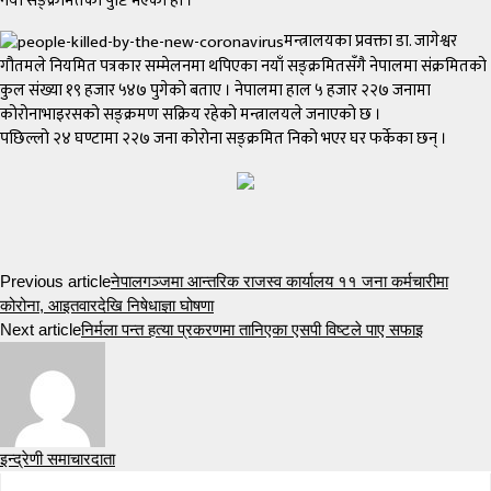
नयाँ सङ्क्रमितको पुष्टि भएको हो ।
मन्त्रालयका प्रवक्ता डा. जागेश्वर
गौतमले नियमित पत्रकार सम्मेलनमा थपिएका नयाँ सङ्क्रमितसँगै नेपालमा संक्रमितको
कुल संख्या १९ हजार ५४७ पुगेको बताए । नेपालमा हाल ५ हजार २२७ जनामा
कोरोनाभाइरसको सङ्क्रमण सक्रिय रहेको मन्त्रालयले जनाएको छ ।
पछिल्लो २४ घण्टामा २२७ जना कोरोना सङ्क्रमित निको भएर घर फर्केका छन् ।
Previous article
नेपालगञ्जमा आन्तरिक राजस्व कार्यालय ११ जना कर्मचारीमा
कोरोना, आइतवारदेखि निषेधाज्ञा घोषणा
Next article
निर्मला पन्त हत्या प्रकरणमा तानिएका एसपी विष्टले पाए सफाइ
इन्द्रेणी समाचारदाता