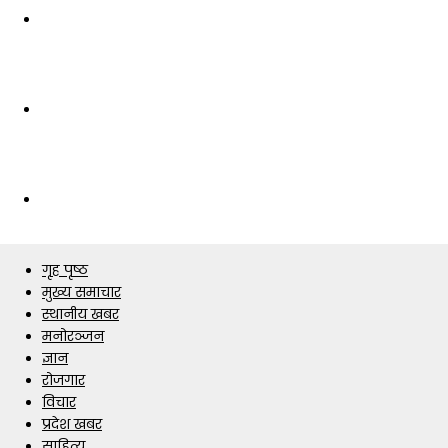
गृह पृष्ठ
मुख्य समाचार
स्थानीय खबर
मनोरञ्जन
ज्ञान
रोजगार
विचार
प्रदेश खबर
साहित्य