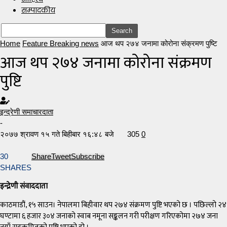
सम्पादकीय
Home
Feature Breaking news
आज थप २७४ जनामा कोरोना संक्रमण पुष्टि
आज थप २७४ जनामा कोरोना संक्रमण
पुष्टि
इन्द्रेणी समाचारदाता
-
२०७७ श्रावण १५ गते बिहीबार १६:४८ बजे
305
0
30
Share
Tweet
Subscribe
SHARES
इन्द्रेणी संवाददाता
काठमाडौं, १५ साउन। नेपालमा बिहीवार थप २७४ संक्रमण पुष्टि भएको छ । पछिल्लो २४
घण्टामा ६ हजार ३०४ जनाको स्वाब नमूना सङ्कलन गरी परीक्षण गरिएकोमा २७४ जना