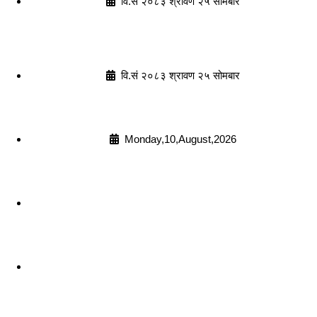
वि.सं २०८३ श्रावण २५ सोमबार
वि.सं २०८३ श्रावण २५ सोमबार
Monday,10,August,2026