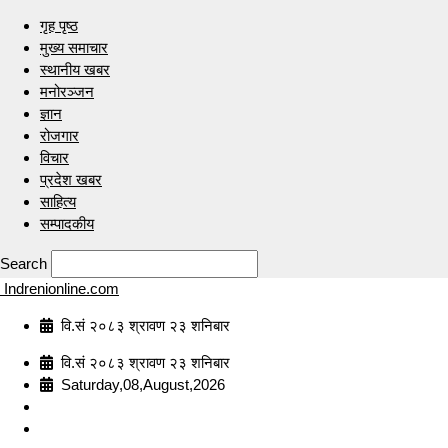
गृह पृष्ठ
मुख्य समाचार
स्थानीय खबर
मनोरञ्जन
ज्ञान
रोजगार
विचार
प्रदेश खबर
साहित्य
सम्पादकीय
Search
Indrenionline.com
वि.सं २०८३ श्रावण २३ शनिबार
वि.सं २०८३ श्रावण २३ शनिबार
Saturday,08,August,2026