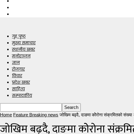
गृह पृष्ठ
मुख्य समाचार
स्थानीय खबर
मनोरञ्जन
ज्ञान
रोजगार
विचार
प्रदेश खबर
साहित्य
सम्पादकीय
Home
Feature Breaking news
जोखिम बढ्दै, दाङमा कोेरोना संक्रमितको संख्या 
जोखिम बढ्दै, दाङमा कोेरोना संक्रमि