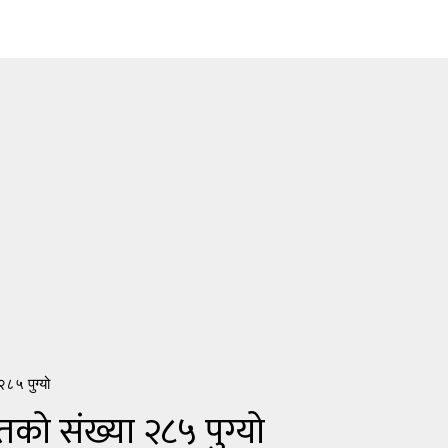
२८५ पुग्यो
तको संख्या २८५ पुग्यो