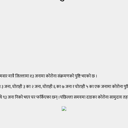
ार मात्रै जिल्लामा १३ जनामा कोरोना संक्रमणको पुष्टि भएको छ ।
२ का ३ जना, घोराही ३ का २ जना, घोराही ६ का ७ जना र घोराही ५ का एक जनामा कोरोना पुष्
तमध्ये ९३ जना निको भएर घर फर्किएका छन् ।पछिल्ला समयमा दाङका कोरोना सामुदाय त