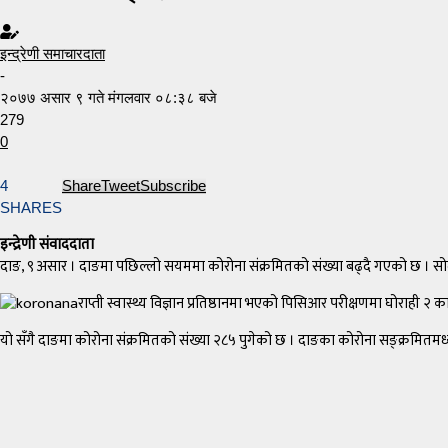
इन्द्रेणी समाचारदाता
-
२०७७ असार ९ गते मंगलवार ०८:३८ बजे
279
0
4
Share
Tweet
Subscribe
SHARES
इन्द्रेणी संवाददाता
दाङ, ९ असार । दाङमा पछिल्लो सयममा कोरोना संक्रमितको संख्या बढ्दै गएको छ । सोमव
राप्ती स्वास्थ्य विज्ञान प्रतिष्ठानमा भएको पिसिआर परीक्षणमा घोराही 
यो सँगै दाङमा कोरोना संक्रमितको संख्या २८५ पुगेको छ । दाङका कोरोना सङ्क्रमि