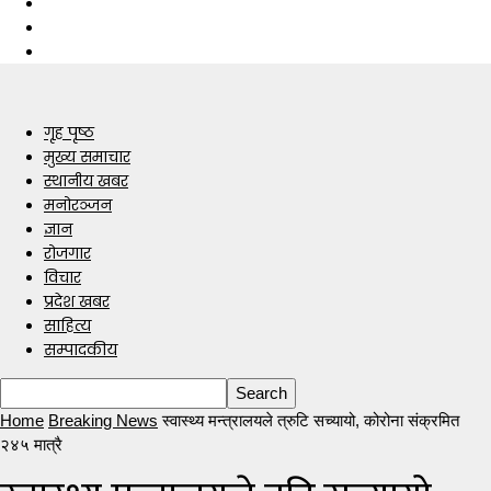
गृह पृष्ठ
मुख्य समाचार
स्थानीय खबर
मनोरञ्जन
ज्ञान
रोजगार
विचार
प्रदेश खबर
साहित्य
सम्पादकीय
Home
Breaking News
स्वास्थ्य मन्त्रालयले त्रुटि सच्यायो, कोरोना संक्रमित
२४५ मात्रै