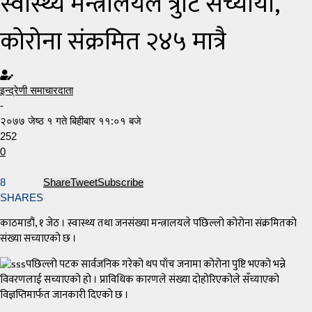
स्वास्थ्य मन्त्रालयले त्रुटि सच्यायो,
कोरोना संक्रमित २४५ मात्रै
इन्द्रेणी समाचारदाता
-
२०७७ जेष्ठ १ गते बिहीबार ११:०१ बजे
252
0
8
Share
Tweet
Subscribe
SHARES
काठमाडौं, १ जेठ । स्वास्थ्य तथा जनसंख्या मन्त्रालयले पछिल्लो कोरोना संक्रमितको
संख्या सच्याएको छ ।
पछिल्लो पटक सार्वजनिक गरेको थप पाँच जनामा कोरोना पुष्टि भएको भन्ने
विवरणलाई सच्याएको हो । प्राविधिक कारणले संख्या दोहोरिएकोले सँच्याएको
विज्ञप्तिमार्फत जानकारी दिएको छ ।