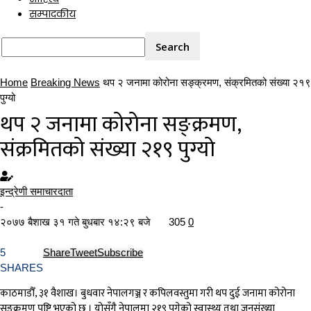
सम्पादकीय
Home
Breaking News
थप २ जनामा कोरोना सङ्क्रमण, संक्रमितको संख्या २१९
पुग्यो
थप २ जनामा कोरोना सङ्क्रमण,
संक्रमितको संख्या २१९ पुग्यो
इन्द्रेणी समाचारदाता
-
२०७७ बैशाख ३१ गते बुधबार १४:२९ बजे
305
0
5
Share
Tweet
Subscribe
SHARES
काठमाडौँ, ३१ वैशाख। बुधवार नेपालगञ्ज र कपिलवस्तुमा गरी थप दुई जनामा कोरोना
सङ्क्रमण पुष्टि भएको छ । योसँगै नेपालमा २१९ पुगेको स्वास्थ्य तथा जनसंख्या