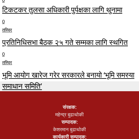
0
टिकटकर तुलसा अधिकारी पुर्पक्षका लागि थुनामा
0
तस्विर
प्रतिनिधिसभा बैठक २५ गते सम्मका लागि स्थगित
0
तस्विर
भूमि आयोग खारेज गरेर सरकारले बनायो ‘भूमि समस्या
समाधान समिति’
0
संरक्षक:
महेन्द्र बुढाथोकी
सम्पादक:
केशरमान बुढाथोकी
कार्यकारी सम्पादक: