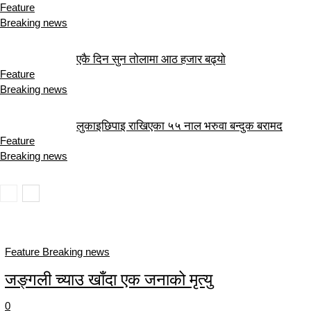
Feature
Breaking news
एकै दिन सुन तोलामा आठ हजार बढ्यो
Feature
Breaking news
लुकाइछिपाइ राखिएका ५५ नाल भरुवा बन्दुक बरामद
Feature
Breaking news
Feature Breaking news
जङ्गली च्याउ खाँदा एक जनाको मृत्यु
0