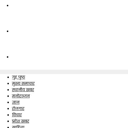
गृह पृष्ठ
मुख्य समाचार
स्थानीय खबर
मनोरञ्जन
ज्ञान
रोजगार
विचार
प्रदेश खबर
साहित्य