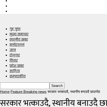
गृह पृष्ठ
मुख्य समाचार
स्थानीय खबर
मनोरञ्जन
ज्ञान
रोजगार
विचार
प्रदेश खबर
साहित्य
सम्पादकीय
Home
Feature Breaking news
सरकार भत्काउदै, स्थानीय बनाउदै छाउगोठ
सरकार भत्काउदै, स्थानीय बनाउदै 