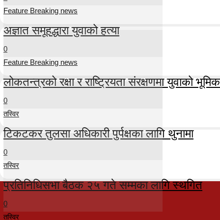
Feature Breaking news
अज्ञात समूहद्धारा युवाको हत्या
0
Feature Breaking news
लोकतन्त्रको रक्षा र राष्ट्रियता संरक्षणमा युवाको भूमिका म
0
तस्विर
टिकटकर तुलसा अधिकारी पुर्पक्षका लागि थुनामा
0
तस्विर
प्रतिनिधिसभा बैठक २५ गते सम्मका लागि स्थगित
0
तस्विर