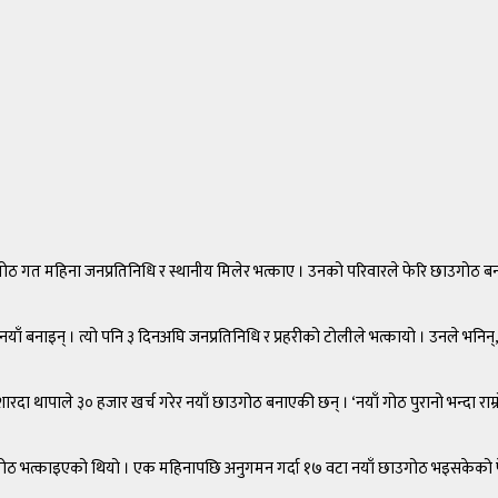
गत महिना जनप्रतिनिधि र स्थानीय मिलेर भत्काए । उनको परिवारले फेरि छाउगोठ ब
ँ बनाइन् । त्यो पनि ३ दिनअघि जनप्रतिनिधि र प्रहरीको टोलीले भत्कायो । उनले भनिन्,
दा थापाले ३० हजार खर्च गरेर नयाँ छाउगोठ बनाएकी छन् । ‘नयाँ गोठ पुरानो भन्दा राम्रो 
ोठ भत्काइएको थियो । एक महिनापछि अनुगमन गर्दा १७ वटा नयाँ छाउगोठ भइसकेको फे