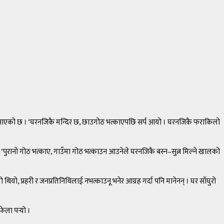
नाएको छ । ‘घरनजिकै मन्दिर छ, छाउगोठ भत्काएपछि सर्प आयो । घरनजिकै फराकिलो
 ‘पुरानो गोठ भत्काए, गाउँमा गोठ भत्काउन आउनेले घरनजिकै बस्न–सुत्न मिल्ने खालको
थियो, प्रहरी र जनप्रतिनिधिलाई नभत्काउनू भनेर आग्रह गर्दा पनि मानेनन् । घर साँघुरो
ला पर्‍यो ।