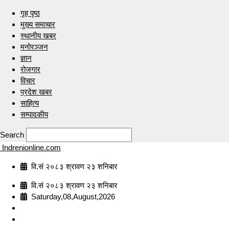
गृह पृष्ठ
मुख्य समाचार
स्थानीय खबर
मनोरञ्जन
ज्ञान
रोजगार
विचार
प्रदेश खबर
साहित्य
सम्पादकीय
Search
Indrenionline.com
वि.सं २०८३ श्रावण २३ शनिबार
वि.सं २०८३ श्रावण २३ शनिबार
Saturday,08,August,2026