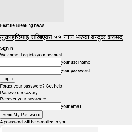
Feature Breaking news
लुकाइछिपाइ राखिएका ५५ नाल भरुवा बन्दुक बरामद
Sign in
Welcome! Log into your account
your username
your password
Forgot your password? Get help
Password recovery
Recover your password
your email
A password will be e-mailed to you.