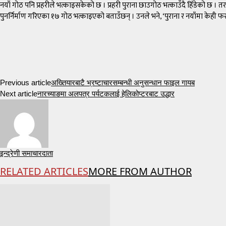
नयाँ गोठ पनि प्रहरीले भत्काइसकेको छ । प्रहरी पुराना छाउगोठ भत्काउँदै हिँडेको 
पुनर्निर्माण गरिएका १७ गोठ भत्काइएको बताउँछन् । उनले भने, ‘पुराना र नयाँमा केही फ
Previous article
अख्तियारबाटै भ्रष्टाचारसम्बन्धी अनुसन्धान फाइल गायब
Next article
नारच्याङमा अलपत्र पर्यटकलाई हेलिकोप्टरबाट उद्धार
इन्द्रेणी समाचारदाता
RELATED ARTICLES
MORE FROM AUTHOR