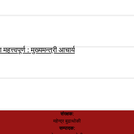
हत्त्वपूर्ण : मुख्यमन्त्री आचार्य
संरक्षक:
महेन्द्र बुढाथोकी
सम्पादक: