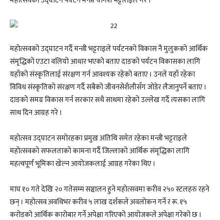
महोत्सवको उद्घाटन पर्यटन मन्त्री योगेश भट्टाराईले गरे ।
महोत्सवको उद्घाटन गर्दै मन्त्री भट्टराइले पर्यटनको विकास नै मुलुकको आर्थिक
संमृद्धिको एउटा वलियो आधार भएको बताए दाङको पर्यटन विकासका लागि
यहाँको संस्कृतिलाई संरक्षण गर्न आवश्यक रहेको बताए । उनले यहाँ रहेका
विविध संस्कृतिको संरक्षण गर्दै सबैको जीवनसेशैलीसँग जोडेर लैजानुपर्ने बताए ।
दाङको समग्र विकास गर्न सरकार सधै साथमा रहेको उल्लेख गर्दै त्यसका लागि
साथ दिन आग्रह गरे ।
महोत्सव उद्घाटन समोरहका प्रमुख अतिथि समेत रहेका मन्त्री भट्टराइले
महोत्सवको सफलताको कामना गर्दै जिल्लाको आर्थिक संमृद्धिका लागि
महत्वपूर्ण भूमिका खेल्न आयोजकलाई आग्रह गरेका थिए ।
माघ १० गते देखि २० गतेसम्म सञ्चालन हुने महोत्सवमा करीव २५० स्टलहरु रहने
छन् । महोत्सव अवधिभर करीव ५ लाख दर्शकले अवलोकन गर्ने र रू. १५
करोडको आर्थिक कारोबार गर्ने अपेक्षा गरिएको आयोजकले अपेक्षा गरेको छ ।