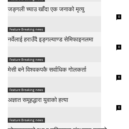
जङ्गली च्याउ खाँदा एक जनाको मृत्यु
0
Feature Breaking news
नर्वेलाई हराउँदै इङ्गल्याण्ड सेमिफाइनलमा
0
Feature Breaking news
मेसी बने विश्वकपकै सर्वाधिक गोलकर्ता
0
Feature Breaking news
अज्ञात समूहद्धारा युवाको हत्या
0
Feature Breaking news