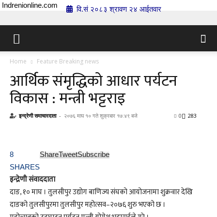
Indrenionline.com
वि.सं २०८३ श्रावण २४ आईतवार
Home
Feature Breaking news
आर्थिक संमृद्धिको आधार पर्यटन
विकास : मन्त्री भट्टराइ
इन्द्रेणी समाचारदाता
-
२०७६ माघ १० गते शुक्रबार १७:४९ बजे
0
283
8
Share
Tweet
Subscribe
SHARES
इन्द्रेणी संवाददाता
दाङ, १० माघ । तुलसीपुर उद्योग बाणिज्य संघको आयोजनामा शुक्रवार देखि
दाङको तुलसीपुरमा तुलसीपुर महोत्सव–२०७६ शुरु भएको छ ।