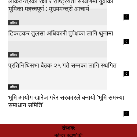
लोकतन्त्रको रक्षा र राष्ट्रियता संरक्षणमा युवाको
भूमिका महत्त्वपूर्ण : मुख्यमन्त्री आचार्य
0
तस्विर
टिकटकर तुलसा अधिकारी पुर्पक्षका लागि थुनामा
0
तस्विर
प्रतिनिधिसभा बैठक २५ गते सम्मका लागि स्थगित
0
तस्विर
भूमि आयोग खारेज गरेर सरकारले बनायो ‘भूमि समस्या
समाधान समिति’
0
संरक्षक:
महेन्द्र बुढाथोकी