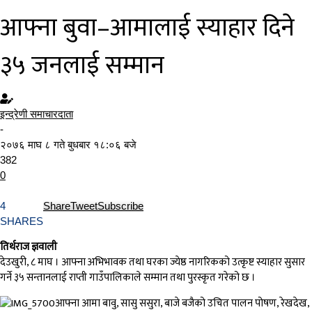
आफ्ना बुवा–आमालाई स्याहार दिने
३५ जनलाई सम्मान
इन्द्रेणी समाचारदाता
-
२०७६ माघ ८ गते बुधबार १८:०६ बजे
382
0
4
Share
Tweet
Subscribe
SHARES
तिर्थराज ज्ञवाली
देउखुरी, ८ माघ । आफ्ना अभिभावक तथा घरका ज्येष्ठ नागरिकको उत्कृष्ट स्याहार सुसार
गर्ने ३५ सन्तानलाई राप्ती गाउँपालिकाले सम्मान तथा पुरस्कृत गरेको छ ।
आफ्ना आमा बावु, सासु ससुरा, बाजे बजैको उचित पालन पोषण, रेखदेख,