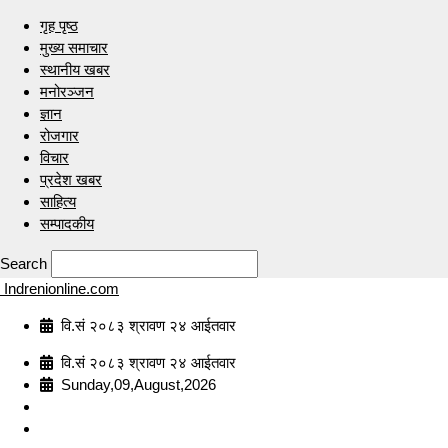
गृह पृष्ठ
मुख्य समाचार
स्थानीय खबर
मनोरञ्जन
ज्ञान
रोजगार
विचार
प्रदेश खबर
साहित्य
सम्पादकीय
Search
Indrenionline.com
वि.सं २०८३ श्रावण २४ आईतवार
वि.सं २०८३ श्रावण २४ आईतवार
Sunday,09,August,2026