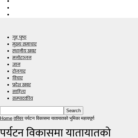
गृह पृष्ठ
मुख्य समाचार
स्थानीय खबर
मनोरञ्जन
ज्ञान
रोजगार
विचार
प्रदेश खबर
साहित्य
सम्पादकीय
Home
तस्विर
पर्यटन विकासमा यातायातको भुमिका महत्वपूर्ण
पर्यटन विकासमा यातायातको