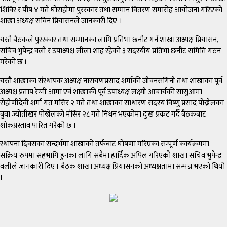
शिविर र पौष ४ गते घोराहीमा पुरस्कार तथा सम्मान वितरण समारोह आयोजना गरिएको
शाखा अध्यक्ष सविन प्रियासनले जानकारी दिए ।
यस्तै बैठकले पुरस्कार तथा सम्मानका लागि प्रतिभा छनौट गर्न शाखा अध्यक्ष प्रियासन,
सचिव भुपेन्द्र वली र उपाध्यक्ष लीला शाह रहेको ३ सदस्यीय प्रतिभा छनौट समिति गठन
गरेको छ ।
यस्तै शाखाका संस्थापक अध्यक्ष नारायणप्रसाद शर्माकी जीवनसंगिनी तथा शाखाका पूर्व
अध्यक्ष प्रताप रेग्मी आमा एवं शाखाकी पूर्व उपाध्यक्ष लक्ष्मी आचार्यकी सासुआमा
रोहीणीदेवी शर्मा गत मंसिर २ गते तथा शाखाका साधारण सदस्य विष्णु प्रसाद पोख्रेलका
बुवा ज्योतीखर पोख्रेलको मंसिर २८ गते निधन भएकोमा दुःख प्रकट गर्दै बैठकबाट
शोकप्रस्ताव पारित गरेको छ ।
स्थापना दिवसका सन्दर्भमा शाखाको तर्फबाट घोषणा गरिएका सम्पूर्ण कार्यक्रममा
सक्रिय रुपमा सहभागि हुनका लागि सबैमा हार्दिक अपिल गरिएको शाखा सचिव भुपेन्द्र
वलीले जानकारी दिए । बैठक शाखा अध्यक्ष प्रियासनको अध्यक्षतामा सम्पन्न भएको थियो
।