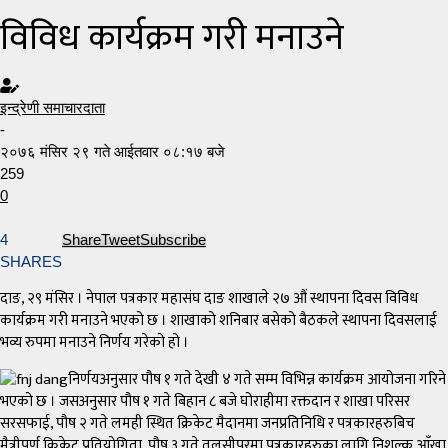
विविध कार्यक्रम गरी मनाउने
इन्द्रेणी समाचारदाता
-
२०७६ मंसिर २९ गते आईतवार ०८:१७ बजे
259
0
4
Share
Tweet
Subscribe
SHARES
दाङ, २९ मंसिर । नेपाल पत्रकार महासंघ दाङ शाखाले २७ औं स्थापना दिवस विविध
कार्यक्रम गरी मनाउने भएको छ । शाखाको शनिबार बसेको बैठकले स्थापना दिवसलाई
भव्य रुपमा मनाउने निर्णय गरेको हो ।
निर्णयअनुसार पौष १ गते देखी ४ गते सम्म विभिन्न कार्यक्रम आयोजना गरिने
भएको छ । जसअनुसार पौष १ गते बिहान ८ बजे घोराहीमा रक्तदान र शाखा परिसर
सरसफाई, पौष २ गते लमही स्थित क्रिकेट मैदानमा जनप्रतिनिधि र पत्रकारहरुबिच
मैत्रीपूर्ण क्रिकेट प्रतियोगिता, पौष ३ गते तुलसीपुरमा पत्रकारहरुका लागि निशुल्क आँखा