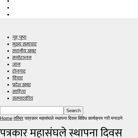
गृह पृष्ठ
मुख्य समाचार
स्थानीय खबर
मनोरञ्जन
ज्ञान
रोजगार
विचार
प्रदेश खबर
साहित्य
सम्पादकीय
Home
तस्विर
पत्रकार महासंघले स्थापना दिवस विविध कार्यक्रम गरी मनाउने
पत्रकार महासंघले स्थापना दिवस