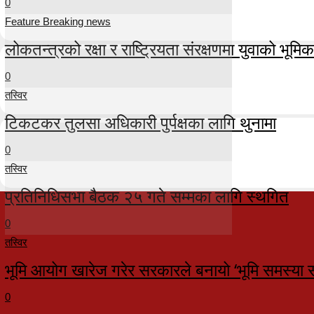
0
Feature Breaking news
लोकतन्त्रको रक्षा र राष्ट्रियता संरक्षणमा युवाको भूमिका म
0
तस्विर
टिकटकर तुलसा अधिकारी पुर्पक्षका लागि थुनामा
0
तस्विर
प्रतिनिधिसभा बैठक २५ गते सम्मका लागि स्थगित
0
तस्विर
भूमि आयोग खारेज गरेर सरकारले बनायो ‘भूमि समस्या 
0