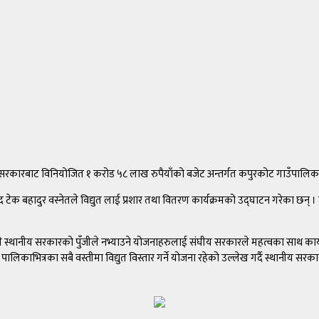
 सरकारबाट विनियोजित १ करोड ५८ लाख रुपैयाँको बजेट अन्तर्गत कपुरकोट गाउँपालिका 
सद टेक बहादुर वस्नेतले विद्युत लाई प्रशार तथा वितरण कार्यक्रमको उद्घाटन गरेका छन् । का
तले स्थानीय सरकारको पुँजीले नभ्याउने योजनाहरुलाई संघीय सरकारले महत्वका साथ कार्य
लिकाभित्रका सबै वस्तीमा विद्युत विस्तार गर्ने योजना रहेको उल्लेख गर्दै स्थानीय सरकार