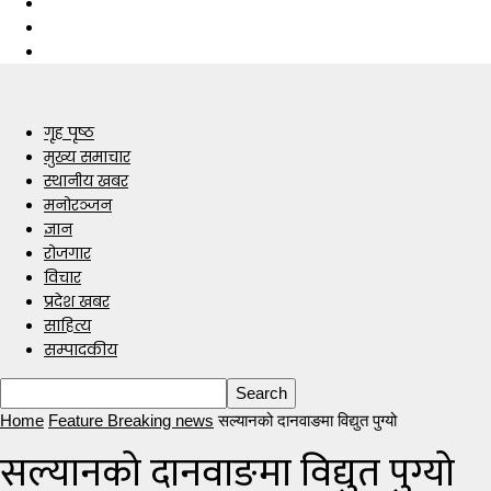
गृह पृष्ठ
मुख्य समाचार
स्थानीय खबर
मनोरञ्जन
ज्ञान
रोजगार
विचार
प्रदेश खबर
साहित्य
सम्पादकीय
Home
Feature Breaking news
सल्यानको दानवाङमा विद्युत पुग्यो
सल्यानको दानवाङमा विद्युत पुग्यो