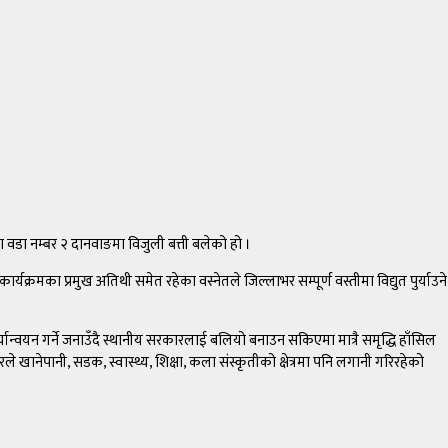
वडा नम्बर २ दानवाङमा विजुली बत्ती बलेको हो ।
र्यक्रमका प्रमुख अतिथी समेत रहेका वस्नेतले जिल्लाभर सम्पूर्ण वस्तीमा विद्युत पुर्याउने
ान्वयन गर्ने जनाउँदै स्थानीय सरकारलाई बलियो बनाउन सकिएमा मात्रै समृद्धि हाँसिल
ले खानेपानी, सडक, स्वास्थ्य, शिक्षा, कला संस्कृतीको क्षेत्रमा पनि लगानी गरिरहेको