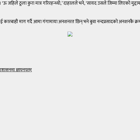
हिले ठूला कुरा मात्र गरिरहन्थ्यो,’ दाहालले भने, ‘सायद उसले जिम्मा लिएको मुद्दामा
ई कारबाही माग गर्दै आमा गंगामाया अनशनरत छिन् भने बुवा नन्दप्रसादको अनशनकै क्
प्रशासनमा ज्ञापनपत्र