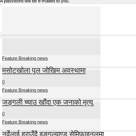
A password will be e-mailed to you.
Feature Breaking news
मसोटखोला पुल जोखिम अवस्थामा
0
Feature Breaking news
जङ्गली च्याउ खाँदा एक जनाको मृत्यु
0
Feature Breaking news
नर्वेलाई हराउँदै इङ्गल्याण्ड सेमिफाइनलमा