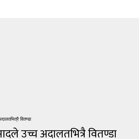
अदालतभित्रै वितण्डा
ादले उच्च अदालतभित्रै वितण्डा