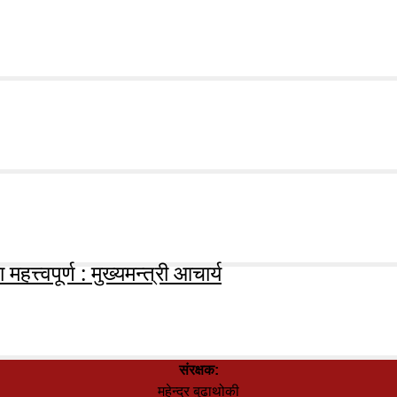
हत्त्वपूर्ण : मुख्यमन्त्री आचार्य
संरक्षक:
महेन्द्र बुढाथोकी