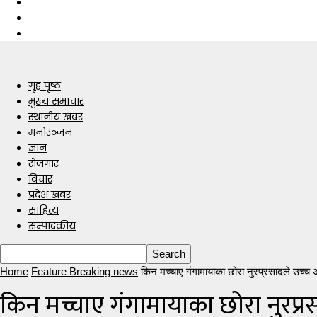
गृह पृष्ठ
मुख्य समाचार
स्थानीय खबर
मनोरञ्जन
ज्ञान
रोजगार
विचार
प्रदेश खबर
साहित्य
सम्पादकीय
Home
Feature Breaking news
किन मच्चाए गंगामायाका छोरा नुरप्रसादले उच्च 
किन मच्चाए गंगामायाका छोरा नुरप्रस