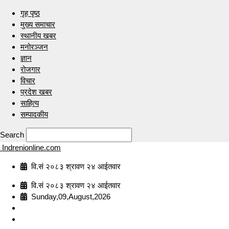
गृह पृष्ठ
मुख्य समाचार
स्थानीय खबर
मनोरञ्जन
ज्ञान
रोजगार
विचार
प्रदेश खबर
साहित्य
सम्पादकीय
Search
Indrenionline.com
वि.सं २०८३ श्रावण २४ आईतवार
वि.सं २०८३ श्रावण २४ आईतवार
Sunday,09,August,2026