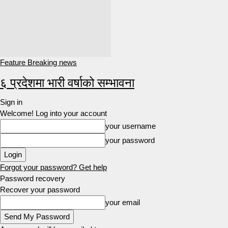
Feature Breaking news
६ प्रदेशमा भारी वर्षाको सम्भावना
Sign in
Welcome! Log into your account
your username
your password
Forgot your password? Get help
Password recovery
Recover your password
your email