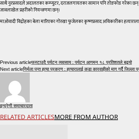
साथै नुरप्रसादले अदालतका कम्प्युटर, दराजलगायतका सामान पनि तोडफोड गरेका छन्। ‘ऊ ज
जावलाखेल प्रहरीको नियन्त्रणमा छन्।
माओवादी विद्रोहका बेला मारिएका गोरखा फुजेलका कृष्णप्रसाद अधिकारीका हत्याराला
Previous article
फस्टाउदै पर्यटन व्यवसाय : पर्यटन आगमन १८ प्रतिशतले बढ्यो
Next article
निर्मला पन्त हत्या प्रकरण : हत्यारालाई कडा कारवाहीको माग गर्दै जिल्ला 
इन्द्रेणी समाचारदाता
RELATED ARTICLES
MORE FROM AUTHOR