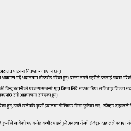
 अदालत पाटनमा वितण्डा मच्चाएका छन्।
 आक्रमण गर्दै अदालतमा तोडफोड गरेका हुन्। घटना लगत्तै प्रहरीले उनलाई पक्राउ गरे
की विन्दु घतानीको घरजग्गासम्बन्धी मुद्दा जिम्मा लिँदै आएका थिए। ललितपुर जिल्ला अ
दिएपछि उनी आक्रमणमा उत्रिएका हुन्।
गरेका हुन्, उनले छलेपछि कुर्सी झ्यालमा ठोक्किएर सिसा फुटेका छन्,’ रजिष्ट्रार दाहालल
े लागेको भए बस्नेत गम्भीर घाइते हुने अवस्था रहेको रजिष्ट्रार दाहालले बताए। संयो