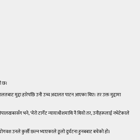
को छ।
दालतबाट मुद्दा हारेपछि उनी उच्च अदालत पाटन आएका थिए। तर उक्त मुद्दामा
े नेपालखबरसँग भने, ‘मेरो टार्गेट न्यायाधीशमाथि नै थियो तर, उनीहरूलाई नभेटेकाले
गवश उनले कुर्सी छल्न भ्याएकाले ठूलो दुर्घटना हुनबबाट बचेको हो।