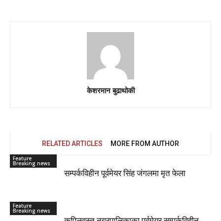
केशरमान बुढाथोकी
RELATED ARTICLES
MORE FROM AUTHOR
Feature
Breaking news
सम्पर्कविहीन पूर्वमेयर सिंह जंगलमा मृत फेला
Feature
Breaking news
कपिलवस्तु नगरपालिकाका पूर्वमेयर सम्पर्कविहीन