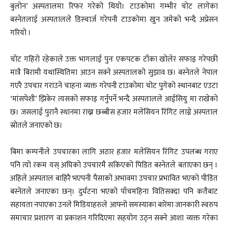
बुलोन’ अस्पतालमा रिफर गरेको थियो। टाउकोमा गम्भीर चोट लागेका
बस्नेतलाई अस्पतालले डिस्चार्ज गरेपनी टाउकोमा खुन जमेको भन्दै अप्रेसन
गरियो ।
चोट गहिरो रहेकाले उक्त भागलाई पुनः एकपटक टाँका खोलेर सफाइ गरेपछी
मात्रै बिरामी यथास्थितिमा आउन सक्ने अस्पतालको सुझाव छ। बस्नेतले नेपाल
गएरै उपचार गराउने चाहना व्यक्त गरेपनी टाउकोमा चोट पुगेको स्थानबाट एउटा
‘मांसपेशी’ झिकेर त्यसको सफाइ गर्नुपर्ने भन्दै अस्पतालले आईसियु मा राखेको
छ। जसलाई पुरानै स्थानमा राख्न छब्बीस हजार मलेसियन रिंगिट लाग्ने अस्पताल
स्रोतले जनाएको छ।
बिमा कम्पनीले उपचारका लागि अठार हजार मलेसियन रिंगिट उपलब्ध गराए
पनि त्यो रकम यस् अघिको उपचारमै सकिएको पिडित बस्नेतले बताएका छन् ।
अहिले अस्पताल बाहिरै भएपनी पैसाको अभावमा उपचार प्रभावित भएको पीडित
बस्नेतले जनाएका छन्। दुर्घटना भएको पाँचमहिना वितिसक्दा पनि कतैबाट
सहायता नपाएका उनले मिडियाहरुले आफ्नो समस्याका बारेमा जानकारी स्वरुप
समाचार प्रशारण वा प्रकाशन गरिदिएमा सहयोग उठ्न सक्ने आशा व्यक्त गरेका