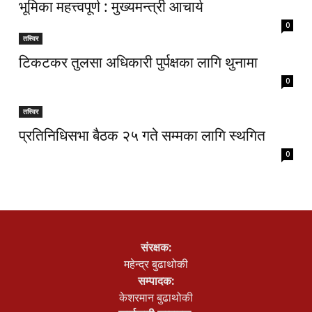
भूमिका महत्त्वपूर्ण : मुख्यमन्त्री आचार्य
0
तस्विर
टिकटकर तुलसा अधिकारी पुर्पक्षका लागि थुनामा
0
तस्विर
प्रतिनिधिसभा बैठक २५ गते सम्मका लागि स्थगित
0
संरक्षक:
महेन्द्र बुढाथोकी
सम्पादक:
केशरमान बुढाथोकी