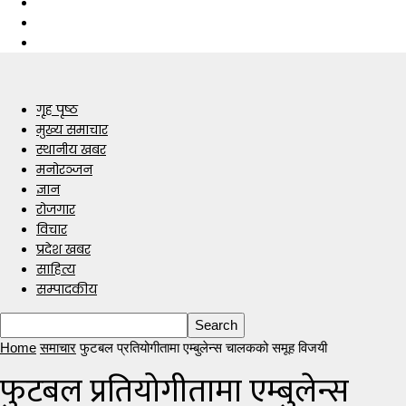
गृह पृष्ठ
मुख्य समाचार
स्थानीय खबर
मनोरञ्जन
ज्ञान
रोजगार
विचार
प्रदेश खबर
साहित्य
सम्पादकीय
Home
समाचार
फुटबल प्रतियोगीतामा एम्बुलेन्स चालकको समूह विजयी
फुटबल प्रतियोगीतामा एम्बुलेन्स