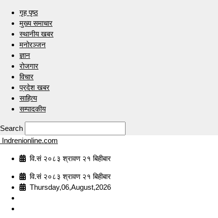
गृह पृष्ठ
मुख्य समाचार
स्थानीय खबर
मनोरञ्जन
ज्ञान
रोजगार
विचार
प्रदेश खबर
साहित्य
सम्पादकीय
Search
Indrenionline.com
वि.सं २०८३ श्रावण २१ बिहीबार
वि.सं २०८३ श्रावण २१ बिहीबार
Thursday,06,August,2026