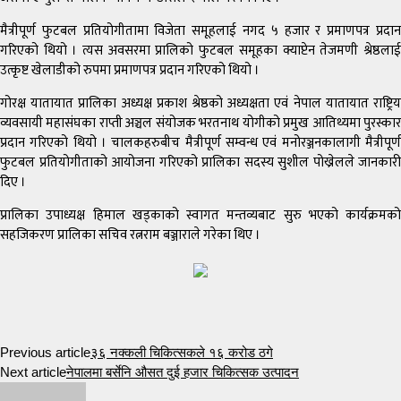
मैत्रीपूर्ण फुटबल प्रतियोगीतामा विजेता समूहलाई नगद ५ हजार र प्रमाणपत्र प्रदान
गरिएको थियो । त्यस अवसरमा प्रालिको फुटबल समूहका क्याप्टेन तेजमणी श्रेष्ठलाई
उत्कृष्ट खेलाडीको रुपमा प्रमाणपत्र प्रदान गरिएको थियो ।
गोरक्ष यातायात प्रालिका अध्यक्ष प्रकाश श्रेष्ठको अध्यक्षता एवं नेपाल यातायात राष्ट्रिय
व्यवसायी महासंघका राप्ती अञ्चल संयोजक भरतनाथ योगीको प्रमुख आतिथ्यमा पुरस्कार
प्रदान गरिएको थियो । चालकहरुबीच मैत्रीपूर्ण सम्वन्ध एवं मनोरञ्जनकालागी मैत्रीपूर्ण
फुटबल प्रतियोगीताको आयोजना गरिएको प्रालिका सदस्य सुशील पोख्रेलले जानकारी
दिए ।
प्रालिका उपाध्यक्ष हिमाल खड्काको स्वागत मन्तव्यबाट सुरु भएको कार्यक्रमको
सहजिकरण प्रालिका सचिव रत्नराम बञ्जाराले गरेका थिए ।
Previous article
३६ नक्कली चिकित्सकले १६ करोड ठगे
Next article
नेपालमा बर्सेनि औसत दुई हजार चिकित्सक उत्पादन