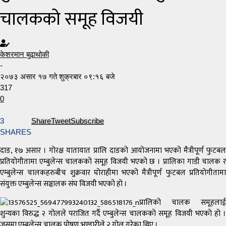
चालकको समूह विजयी
केशरमान बुढाथोकी
-
२०७३ असार १७ गते शुक्रबार ०९:१६ बजे
317
0
3
Share
Tweet
Subscribe
SHARES
दाङ, १७ असार । गोरक्ष यातायात प्रालि दाङको आयोजनामा भएको मैत्रीपूर्ण फुटबल
प्रतियोगीतामा एम्बुलेन्स चालकको समूह विजयी भएको छ । प्रालिका गाडी चालक र
एम्बुलेन्स चालकहरुबीच शुक्रवार घोराहीमा भएको मैत्रीपूर्ण फुटबल प्रतियोगीतामा
संयुक्त एम्बुलेन्स सञ्चालक संघ विजयी भएको हो ।
प्रालिको चालक समूहलाई
शुन्यका विरुद्ध २ गोलले पराजित गर्दै एम्बुलेन्स चालकको समूह विजयी भएको हो ।
जसमा एम्बुलेन्स चालक पोषण भण्डारीले २ गोल गरेका थिए ।