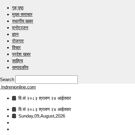
गृह पृष्ठ
मुख्य समाचार
स्थानीय खबर
मनोरञ्जन
ज्ञान
रोजगार
विचार
प्रदेश खबर
साहित्य
सम्पादकीय
Search
Indrenionline.com
वि.सं २०८३ श्रावण २४ आईतवार
वि.सं २०८३ श्रावण २४ आईतवार
Sunday,09,August,2026