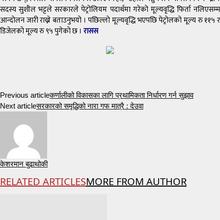
सदस्य सुशील भट्टले सरकारले पेट्रोलियम पदार्थमा गरेको मूल्यवृद्धि फिर्ता नलिएसम्म
आन्दोलन जारी राख्ने बताउनुभयो । पछिल्लो मूल्यवृद्धि भएपछि पेट्रोलको मूल्य रु ११५ र
डिजेलको मूल्य रु ९५ पुगेको छ ।
रासस
Previous article
कर्णालीको विकासका लागि प्रथामिकता निर्धारण गर्न सुझाव
Next article
सरकारको समृद्धिको नारा गफ मात्रै : देउवा
केशरमान बुढाथोकी
RELATED ARTICLES
MORE FROM AUTHOR