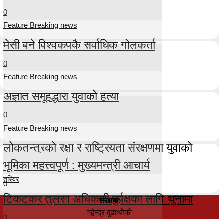
0
Feature Breaking news
मेसी बने विश्वकपकै सर्वाधिक गोलकर्ता
0
Feature Breaking news
अज्ञात समूहद्धारा युवाको हत्या
0
Feature Breaking news
लोकतन्त्रको रक्षा र राष्ट्रियता संरक्षणमा युवाको
भूमिका महत्त्वपूर्ण : मुख्यमन्त्री आचार्य
तस्विर
0
टिकटकर तुलसा अधिकारी पुर्पक्षका लागि थुनामा
संरक्षक:
महेन्द्र बुढाथोकी
0