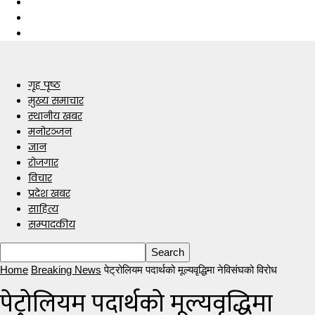
गृह पृष्ठ
मुख्य समाचार
स्थानीय खबर
मनोरञ्जन
ज्ञान
रोजगार
विचार
प्रदेश खबर
साहित्य
सम्पादकीय
Home
Breaking News
पेट्रोलियम पदार्थको मूल्यवृद्धिमा नेविसंघको विरोध
पेट्रोलियम पदार्थको मूल्यवृद्धिमा