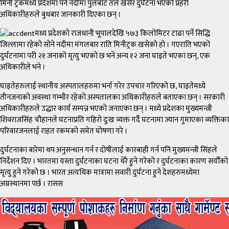
मिनी ट्रकमध्ये प्रदेशमा पर्ने नदीमा पुलबाट तल खसेर दुर्घटना भएको प्रहरी
अधिकारीहरुले बुधबार जानकारी दिएका छन् ।
मध्य प्रदेशको राजधानी भूपालदेखि ५७३ किलोमिटर टाढा पर्ने सिद्धि
जिल्लामा रहेको सोने नदीमा मंगलबार राति मिनीट्रक खसेको हो । गएराति भएको
दुर्घटनामा परी २१ जनाको मृत्यु भएको छ भने अन्य १२ जना घाइते भएका छन्, एक
अधिकारीले भने ।
घाइतेहरुलाई स्थानीय अस्पतालहरुमा भर्ना गरेर उपचार गरिएको छ, घाइतेमध्ये
तीनजनाको अवस्था गम्भीर रहेको अस्पतालका अधिकारीहरुले बताएका छन् । सरकारी
अधिकारीहरुले उद्धार कार्य सम्पन्न भएको जनाएका छन् । मध्ये प्रदेशका मुख्यमन्त्री
शिवराजसिंह चौहानले घटनाप्रति गहिरो दुःख व्यक्त गर्दै घटनामा ज्यान गुमाएका व्यक्तिका
परिवारजनलाई राहत रकमको समेत घोषणा गरे ।
दुर्घटनाका बारेमा थप अनुसन्धान गर्न र दोषीलाई कारबाही गर्न पनि मुख्यमन्त्री सिंहले
निर्देशन दिए । भारतमा यस्ता दुर्घटनाका घटना धेरै हुने गरेको र दुर्घटनाका कारण सयौँको
मृत्यु हुने गरेको छ । भारत अत्यधिक मात्रामा सवारी दुर्घटना हुने देशहरुमध्येमा
अग्रस्थानमा पर्छ । रासस