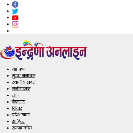
गृह पृष्ठ
मुख्य समाचार
स्थानीय खबर
मनोरञ्जन
ज्ञान
रोजगार
विचार
प्रदेश खबर
साहित्य
सम्पादकीय