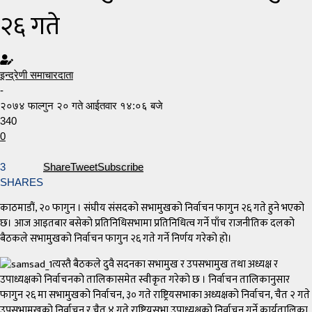
२६ गते
इन्द्रेणी समाचारदाता
-
२०७४ फाल्गुन २० गते आईतवार १४:०६ बजे
340
0
3
Share
Tweet
Subscribe
SHARES
काठमाडौं, २० फागुन । संघीय संसदको सभामुखको निर्वाचन फागुन २६ गते हुने भएको
छ। आज आइतबार बसेको प्रतिनिधिसभामा प्रतिनिधित्व गर्ने पाँच राजनीतिक दलको
बैठकले सभामुखको निर्वाचन फागुन २६ गते गर्ने निर्णय गरेको हो।
त्यस्तै बैठकले दुवै सदनका सभामुख र उपसभामुख तथा अध्यक्ष र
उपाध्यक्षको निर्वाचनको तालिकासमेत स्वीकृत गरेको छ । निर्वाचन तालिकानुसार
फागुन २६ मा सभामुखको निर्वाचन, ३० गते राष्ट्रियसभाका अध्यक्षको निर्वाचन, चैत २ गते
उपसभामुखको निर्वाचन र चैत ४ गते राष्ट्रियसभा उपाध्यक्षको निर्वाचन गर्ने कार्यतालिका