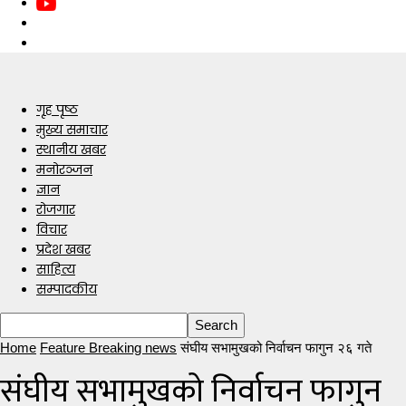
गृह पृष्ठ
मुख्य समाचार
स्थानीय खबर
मनोरञ्जन
ज्ञान
रोजगार
विचार
प्रदेश खबर
साहित्य
सम्पादकीय
Home
Feature Breaking news
संघीय सभामुखको निर्वाचन फागुन २६ गते
संघीय सभामुखको निर्वाचन फागुन