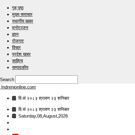
गृह पृष्ठ
मुख्य समाचार
स्थानीय खबर
मनोरञ्जन
ज्ञान
रोजगार
विचार
प्रदेश खबर
साहित्य
सम्पादकीय
Search
Indrenionline.com
वि.सं २०८३ श्रावण २३ शनिबार
वि.सं २०८३ श्रावण २३ शनिबार
Saturday,08,August,2026