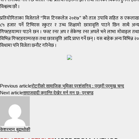
विश्वस्थ छौ ।
प्रतियोगिताका विजेताले “मिस टिनकलेज २०१७” कोे ताज उपाधि सहित रु एकलाख
८५ हजार पर्ने टिभिएस स्कुटर र उच्च शिक्षामो छात्रावृत्ति पाउने छिन साथै अन्य
गिफ्टहयाम्पर पाउने छन । फस्ट रनर अप र सेकेण्ड रनर अपले भने लाभा मोवाइल तथा
विभिन्न गिफ्टहयाम्परहरु तथा छात्रावृत्ति आदि प्राप्त गर्ने छन् । यस बाहेक अन्य विभिन्न २०
विधामा पनि विजेता छनौट गरिनेछ ।
Previous article
रोटरीको सामाजिक भुमिका प्रशंसनिय : प्रहरी प्रमुख चन्द
Next article
समाजवादी क्रान्ति देखेर मर्न मन छ- प्रचण्ड
केशरमान बुढाथोकी