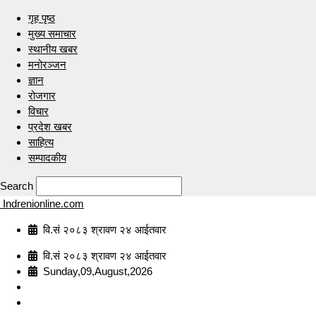
गृह पृष्ठ
मुख्य समाचार
स्थानीय खबर
मनोरञ्जन
ज्ञान
रोजगार
विचार
प्रदेश खबर
साहित्य
सम्पादकीय
Search
Indrenionline.com
वि.सं २०८३ श्रावण २४ आईतवार
वि.सं २०८३ श्रावण २४ आईतवार
Sunday,09,August,2026