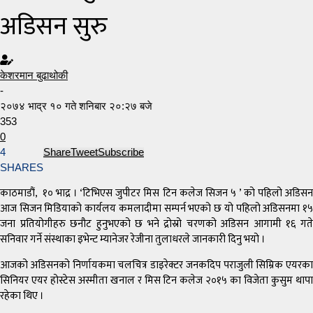
अडिसन सुरु
केशरमान बुढाथोकी
-
२०७४ भाद्र १० गते शनिबार २०:२७ बजे
353
0
4
Share
Tweet
Subscribe
SHARES
काठमाडौं, १० भाद्र । ‘टिभिएस जुपीटर मिस टिन कलेज सिजन ५ ’ को पहिलो अडिसन
आज सिजन मिडियाको कार्यलय कमलादीमा सम्पर्न भएको छ यो पहिलो अडिसनमा १५
जना प्रतियोगीहरु छनौट हुनुभएको छ भने द्रोस्रो चरणको अडिसन आगामी १६ गते
सनिवार गर्ने संस्थाका इभेन्ट म्यानेजर रेजीना तुलाधरले जानकारी दिनु भयो ।
आजको अडिसनको निर्णायकमा चलचित्र डाइरेक्टर जनकदिप पराजुली सिम्रिक एयरका
सिनियर एयर होस्टेस अस्मीता खनाल र मिस टिन कलेज २०१५ का विजेता कुसुम थापा
रहेका थिए ।