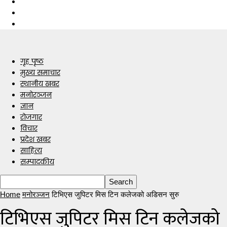
गृह पृष्ठ
मुख्य समाचार
स्थानीय खबर
मनोरञ्जन
ज्ञान
रोजगार
विचार
प्रदेश खबर
साहित्य
सम्पादकीय
Home
मनोरञ्जन
टिभिएस जुपिटर मिस टिन कलेजको अडिसन सुरु
टिभिएस जुपिटर मिस टिन कलेजको