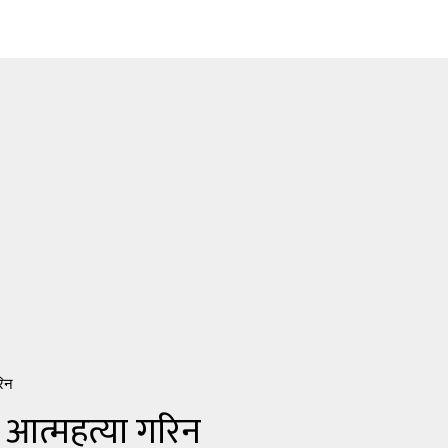
रिन
े आत्महत्या गरिन