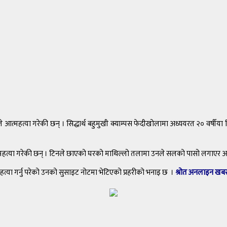
ले आत्महत्या गरेकी छन् । सिद्धार्थ बहुमुखी क्याम्पस फेदीखोलामा अध्ययरत २० वर्षीया र
्महत्या गरेकी छन् । टिनले छाएको घरको माथिल्लो तलामा उनले सलको पासो लगाएर आत्
या गर्नु परेको उनको सुसाइट नोटमा भेटिएको प्रहरीको भनाइ छ ।
श्रोत अनलाइन खब