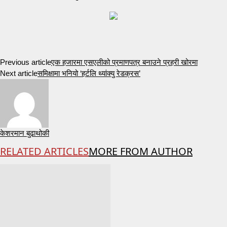
Previous article
एक हजारमा एसएलीको प्रमाणपत्र बनाउने प्रहरी खोरमा
Next article
समिक्षामा भनियो ‘हर्टलि थ्यांक्यु रेडक्रस’
केशरमान बुढाथोकी
RELATED ARTICLES
MORE FROM AUTHOR