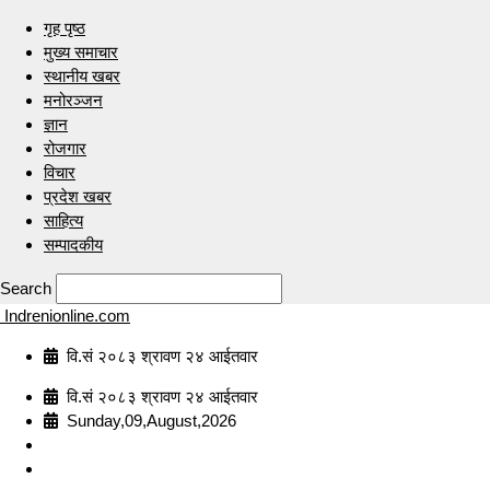
गृह पृष्ठ
मुख्य समाचार
स्थानीय खबर
मनोरञ्जन
ज्ञान
रोजगार
विचार
प्रदेश खबर
साहित्य
सम्पादकीय
Search
Indrenionline.com
वि.सं २०८३ श्रावण २४ आईतवार
वि.सं २०८३ श्रावण २४ आईतवार
Sunday,09,August,2026