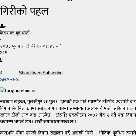
गिरीको पहल
केशरमान बुढाथोकी
-
२०७३ पुष २१ गते बिहीबार ०८:४६ बजे
319
0
4
Share
Tweet
Subscribe
SHARES
नारायण खड्का, तुलसीपुर २१ पुस ।
दाङको एक मात्रै एयरपोट टरिगाँउ एयरपोर्ट बा
विमान नियमित रुपमा सञ्चालन गर्ने बारेमा सम्भाव्यता अध्यनगर्न मन्त्री सहितको उच्च
स्तरिय टोली आज दाङ आउदैछ । टरिगाँउ एयरपोटमा २०७२ चैत २ गते यता विमान
अवतरण भएको छैन ।
राप्ती समाचारमा खबर छ ।
त्यसअघि गोमा एयरले विमान सञ्चालन गर्दै आएको थियो । भौतिक पूर्वाधार तयारी