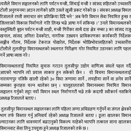
त्यसैले विमान सञ्चालनको लागि पर्यटन मन्त्री, सिंचाई मन्त्री र सांसद सहितको उच्चस्तरी
टोली अनुगमनमा आउन लागेको प्रति उसले खुसी प्रकट गरेको छ । संघका अध्यक्ष विमल
रिजालले राप्ती समाचार संग प्रतिक्रिया दिँदै भने ‘ अब फेरि विमान सेवा नियमित हुन्छ र
जिल्लाको विकास निर्माणले गति लिन्छ भन्ने आषा गर्न सकिन्छ ।’ उनले विमानस्थलको
वस्तुस्थिती बुझ्न पर्यटन मन्त्री शाही, मन्त्री गिरीका साथै दाङ क्षेत्र नम्बर ३ का सांसद राजु
खनाल, सांसद अनिता देवकोटा, नागरिक उड्ययन प्राधिकरणका कार्यकारी निर्देशक
सञ्जीव गौतम, निर्देशक टेकराज पोखरेल, निर्देशक भोछिभोयासहितको उच्चस्तरीय
टोलीले तुलसीपुर विमानस्थलको स्थलगत निरीक्षण गरेर नियमित उडानका लागि पहल
गर्ने आषा व्यक्त गरे ।
विमानस्थललाई नियमित सुचारु गराउन तुलसीपुर उद्योग वाणिज्य संघले पहल गर्दै
आएको भएपनि त्यो प्रयास साकार हुन सकेको छैन । यो विचमा विमानस्थललाई
नारायणपुर नजिकै खाली रहेको ३० विघा जग्गामा सार्ने , लमहीमा सार्ने वा अनेत्र सार्ने
सम्मका कुराहरु चल्न थालेका छन् । चालुहालतको विमानस्थमा नियमित विमान
सञ्चालन गर्नुको सट्टा नयाँ विमान स्थल निर्माणगरौं भन्ने तर्क कदापी स्वीकार्न नसकिने
अध्यक्ष रिजालले बताए ।
तुलसीपुर विमानस्थल सञ्चालनका लागि पहिला जग्गा अधिग्रहण गर्नुपर्ने वा जंगल क्षेत्रको
भाग तर्फ विस्तार गर्नु अनिवार्य रहेको अध्यक्ष रिजालले बताए । ठूला खालका विमान
ल्याउनका लागि धावनमार्ग बढाउनुको विकल्प नरहेको भएपनि तत्काल साना खालका
विमानवाट सेवा लिनु उपयुक्त हुने अध्यक्ष रिजालको तर्क छ ।