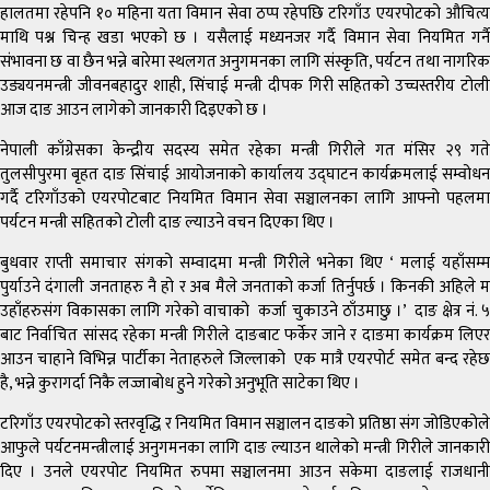
हालतमा रहेपनि १० महिना यता विमान सेवा ठप्प रहेपछि टरिगाँउ एयरपोटको औचित्य
माथि पश्न चिन्ह खडा भएको छ । यसैलाई मध्यनजर गर्दै विमान सेवा नियमित गर्नै
संभावना छ वा छैन भन्ने बारेमा स्थलगत अनुगमनका लागि संस्कृति, पर्यटन तथा नागरिक
उड्ययनमन्त्री जीवनबहादुर शाही, सिंचाई मन्त्री दीपक गिरी सहितको उच्चस्तरीय टोली
आज दाङ आउन लागेको जानकारी दिइएको छ ।
नेपाली काँग्रेसका केन्द्रीय सदस्य समेत रहेका मन्त्री गिरीले गत मंसिर २९ गते
तुलसीपुरमा बृहत दाङ सिंचाई आयोजनाको कार्यालय उद्घाटन कार्यक्रमलाई सम्वोधन
गर्दै टरिगाँउको एयरपोटबाट नियमित विमान सेवा सञ्चालनका लागि आफ्नो पहलमा
पर्यटन मन्त्री सहितको टोली दाङ ल्याउने वचन दिएका थिए ।
बुधवार राप्ती समाचार संगको सम्वादमा मन्त्री गिरीले भनेका थिए ‘ मलाई यहाँसम्म
पुर्याउने दंगाली जनताहरु नै हो र अब मैले जनताको कर्जा तिर्नुपर्छ । किनकी अहिले म
उहाँहरुसंग विकासका लागि गरेको वाचाको कर्जा चुकाउने ठाँउमाछु ।’ दाङ क्षेत्र नं. ५
बाट निर्वाचित सांसद रहेका मन्त्री गिरीले दाङबाट फर्केर जाने र दाङमा कार्यक्रम लिएर
आउन चाहाने विभिन्न पार्टीका नेताहरुले जिल्लाको एक मात्रै एयरपोर्ट समेत बन्द रहेछ
है, भन्ने कुरागर्दा निकै लज्जाबोध हुने गरेको अनुभूति साटेका थिए ।
टरिगाँउ एयरपोटको स्तरवृद्धि र नियमित विमान सञ्चालन दाङको प्रतिष्ठा संग जोडिएकोले
आफुले पर्यटनमन्त्रीलाई अनुगमनका लागि दाङ ल्याउन थालेको मन्त्री गिरीले जानकारी
दिए । उनले एयरपोट नियमित रुपमा सञ्चालनमा आउन सकेमा दाङलाई राजधानी