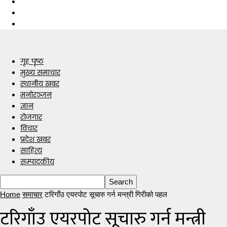
गृह पृष्ठ
मुख्य समाचार
स्थानीय खबर
मनोरञ्जन
ज्ञान
रोजगार
विचार
प्रदेश खबर
साहित्य
सम्पादकीय
Home
समाचार
टरिगाँउ एयरपोट सूचारु गर्न मन्त्री गिरीको पहल
टरिगाँउ एयरपोट सूचारु गर्न मन्त्री