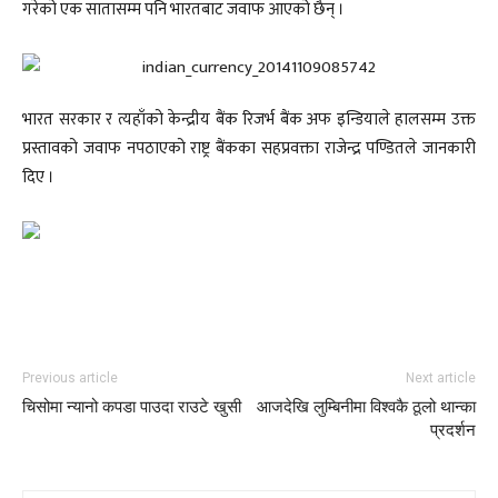
गरेको एक सातासम्म पनि भारतबाट जवाफ आएको छैन् ।
भारत सरकार र त्यहाँको केन्द्रीय बैंक रिजर्भ बैंक अफ इन्डियाले हालसम्म उक्त
प्रस्तावको जवाफ नपठाएको राष्ट्र बैंकका सहप्रवक्ता राजेन्द्र पण्डितले जानकारी
दिए ।
Previous article
Next article
चिसोमा न्यानो कपडा पाउदा राउटे खुसी
आजदेखि लुम्बिनीमा विश्वकै ठूलो थान्का
प्रदर्शन