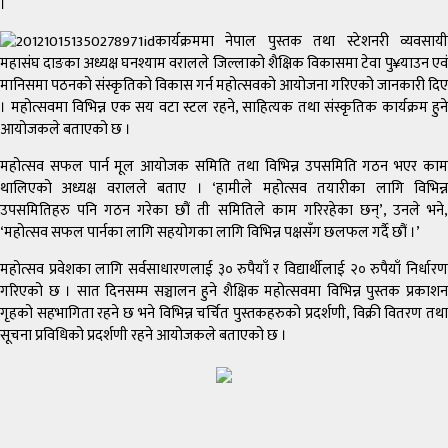
।
कार्यक्रममा नेपाल पुस्तक तथा स्टेशनरी व्यवसायी
महासंघ दाङका अध्यक्ष घनश्याम वरालले जिल्लाको शैक्षिक विकासमा टेवा पु¥याउन एवं
मानिसमा पठनको संस्कृतिको विकास गर्न महोत्सवको आयोजना गरिएको जानकारी दिए
। महोत्सवमा विभिन्न एक सय वटा स्टल रहने, साहित्यक तथा संस्कृतिक कार्यक्रम हुने
आयोजकले बताएको छ ।
महोत्सव सफल पार्न मूल आयोजक समिति तथा विभिन्न उपसमिति गठन भएर काम
थालिएको अध्यक्ष वरालले बताए । ‘हामीले महोत्सव तयारीका लागि विभिन्न
उपसमितिहरु पनि गठन गरेका छौं ती समितिले काम गरिरहेका छन्’, उनले भने,
‘महोत्सव सफल पार्नका लागि सहयोगका लागि विभिन्न पक्षसँग छलफल गर्दै छौं ।’
महोत्सव प्रवेशका लागि सर्वसाधारणलाई ३० रुपैयाँ र विद्यार्थीलाई २० रुपैयाँ निर्धारण
गरिएको छ । सात दिनसम्म सञ्चालन हुने शैक्षिक महोत्सवमा विभिन्न पुस्तक प्रकाशन
गृहको सहभागिता रहने छ भने विभिन्न चर्चित पुस्तकहरुको प्रदर्शणी, विक्री वितरण तथा
सूचना प्रविधिको प्रदर्शणी रहने आयोजकले बताएको छ ।