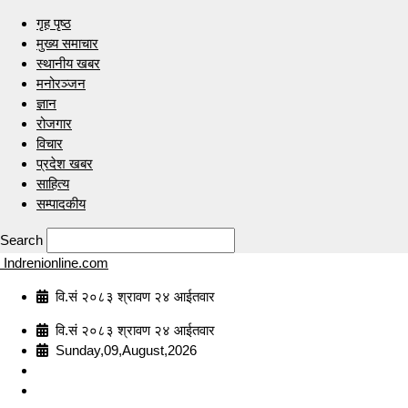
गृह पृष्ठ
मुख्य समाचार
स्थानीय खबर
मनोरञ्जन
ज्ञान
रोजगार
विचार
प्रदेश खबर
साहित्य
सम्पादकीय
Search
Indrenionline.com
वि.सं २०८३ श्रावण २४ आईतवार
वि.सं २०८३ श्रावण २४ आईतवार
Sunday,09,August,2026