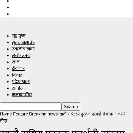
गृह पृष्ठ
मुख्य समाचार
स्थानीय खबर
मनोरञ्जन
ज्ञान
रोजगार
विचार
प्रदेश खबर
साहित्य
सम्पादकीय
Home
Feature Breaking news
सातौ राष्ट्रिय पुस्तक प्रदर्शनी दाङमा, तयारी
तीब्र