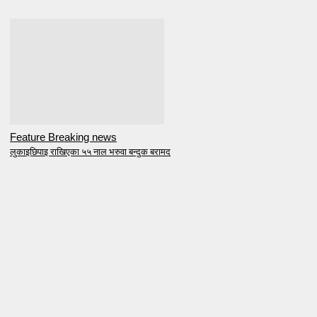
Feature Breaking news
लुकाइछिपाइ राखिएका ५५ नाल भरुवा बन्दुक बरामद