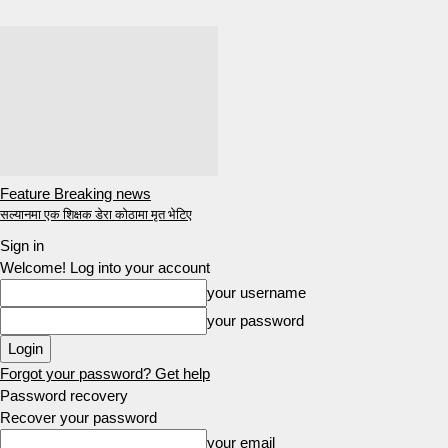
Feature Breaking news
सल्यानमा एक शिक्षक डेरा कोठामा मृत भेटिए
Sign in
Welcome! Log into your account
your username
your password
Forgot your password? Get help
Password recovery
Recover your password
your email