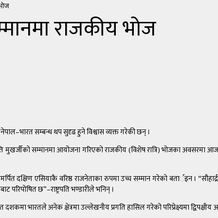
 भोज
 सम्मानमा राजकीय भोज
े नेपाल–भारत सम्बन्ध थप सुदृढ हुने विश्वास व्यक्त गरेकी छन् ।
रपति मुखर्जीको सम्मानमा आयोजना गरिएको राजकीय (विशेष रात्रि) भोजका अवसरमा आज साँ
समर्पित दक्षिण एसियाकै वरिष्ठ राजनेताका रुपमा उच्च सम्मान गरेकाे बतार्इन । “सौहार
ाट परिपोषित छ”–राष्ट्रपति भण्डारीले भनिन् ।
भारतले अनेक क्षेत्रमा उल्लेखनीय प्रगति हासिल गरेको परिप्रेक्ष्यमा द्विपक्षीय आर्थ