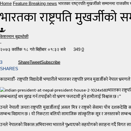
Home
Feature Breaking news
भारतका राष्ट्रपति मुखर्जीको सम्मानमा राजकीय
भारतका राष्ट्रपति मुखर्जीको
केशरमान बुढाथोकी
-
२०७३ कार्तिक १८ गते बिहीबार ०१:३२ बजे
349
0
3
Share
Tweet
Subscribe
SHARES
काठमाडौँ- राष्ट्रपति विद्यादेवी भण्डारीले भारतका राष्ट्रपति प्रणव मुखर्जीको नेपाल भ्रमणल
भारतका राष्ट्
सम्बन्धलाई थप सुदृढ गर्न तपाईंको यो भ्रमण फलदायी हुने हामीलाई विश्वास छ ।”
उनले नेपाली जनता राष्ट्रपति मुखर्जीलाई असल मित्र र राष्ट्रको सेवामा पाँच दशकदेखि 
सम्बन्ध विद्यमान छ । यो निकटता बलियो सामाजिक सांस्कृतिक सूत्र र जनस्तरको सम्बन्धब
उनले नेपालको विकास अभियानमा भारतले पु¥याएको सहयोगको सराहना गर्दै विगत सात दशकमा 