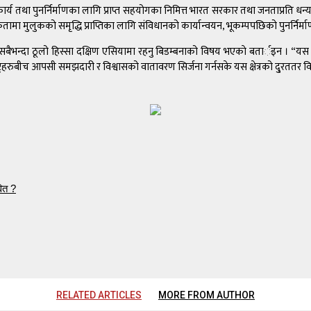
्य तथा पुनर्निर्माणका लागि प्राप्त सहयोगका निमित्त भारत सरकार तथा जनताप्रति धन्यव
राथमिकतामा मुलुकको समृद्धि प्राप्तिका लागि संविधानको कार्यान्वयन, भूकम्पपछिको पुनर्
ो सबैभन्दा ठूलो हिस्सा दक्षिण एसियामा रहनु बिडम्बनाको विषय भएकाे बतार्इन । “यस 
ट्रहरुबीच आपसी समझदारी र विश्वासको वातावरण सिर्जना गर्नसके यस क्षेत्रको दु्रततर 
ित ?
RELATED ARTICLES
MORE FROM AUTHOR