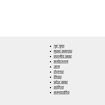
गृह पृष्ठ
मुख्य समाचार
स्थानीय खबर
मनोरञ्जन
ज्ञान
रोजगार
विचार
प्रदेश खबर
साहित्य
सम्पादकीय