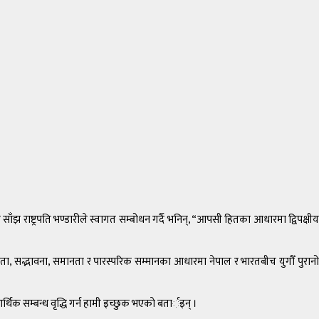
झ राष्ट्रपति भण्डारीले स्वागत सम्बोधन गर्दै भनिन्, “आपसी हितका आधारमा द्विपक्षीय
्द्रता, सद्भावना, समानता र पारस्परिक सम्मानका आधारमा नेपाल र भारतबीच युगौँ पुरानो
िक सम्बन्ध वृद्धि गर्न हामी इच्छुक भएकाे बतार्इन् ।