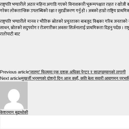
राष्ट्रपति भण्डारीले अठार महिना अगाडि गएको विनाशकारी भूकम्पपश्चात राहत र खोजी कार
गरेका लोकतान्त्रिक उपलब्धिको रक्षा र सुदृढीकरण गर्नु हो । अबको हाम्रो राष्ट्रिय प्
राष्ट्रपति भण्डारीले मानव र भौतिक स्रोतको प्रचुरताका बाबजुद विश्वका गरिब जनताक
साधन, स्रोतको सदुपयोग र रोजगारीका अवसर सिर्जनालाई प्राथमिकता दिइनु पर्दछ । राष्
रातोपाटी बाट
Previous article
‘जात्रा’ फिल्ममा एक दशक अघिका पेन्टर र साउण्डम्यानको लगानी
Next article
मुखर्जी भ्रमणको दोश्रो दिन आज कहाँ, कति बेला सवारी आवागमन प्रभाव
केशरमान बुढाथोकी