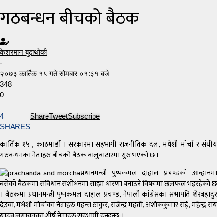
गठबन्धन बीचको बैठक
केशरमान बुढाथोकी
-
२०७३ कार्तिक १५ गते सोमबार ०१:३१ बजे
348
0
4
Share
Tweet
Subscribe
SHARES
कार्तिक १५ , काठमाडौं । सरकारमा सहभागी राजनीतिक दल, मधेशी मोर्चा र संघीय
गठबन्धनका नेताहरु बीचको बैठक बालुवाटारमा सुरु भएको छ ।
प्रधानमन्त्री पुष्पकमल दाहाल प्रचण्डको आब्हानमा
बसेको बैठकमा संविधान संशोधनमा साझा धारणा बनाउने विषयमा छलफल भइरहेको छ
। बैठकमा प्रधानमन्त्री पुष्पकमल दाहाल प्रचण्ड, नेपाली कांग्रेसका सभापति शेरबहादुर
देउवा, मधेशी मोर्चाका नेताहरु महन्त ठाकुर, राजेन्द्र महतो, अशोककुमार राई, महेन्द्र राय
यादव लगायतका शीर्ष नेताहरु सहभागी हुनुहुन्छ ।