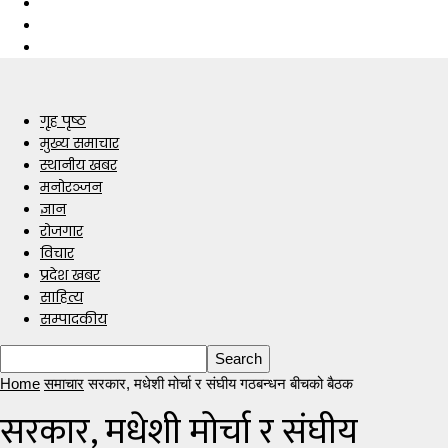
गृह पृष्ठ
मुख्य समाचार
स्थानीय खबर
मनोरञ्जन
ज्ञान
रोजगार
विचार
प्रदेश खबर
साहित्य
सम्पादकीय
Home
समाचार
सरकार, मधेशी मोर्चा र संघीय गठबन्धन बीचको बैठक
सरकार, मधेशी मोर्चा र संघीय