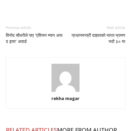
Previous article
Next article
विनोद चौधरीले पाए ‘एशियन म्यान अफ
प्रधानमन्त्री दाहालको भारत भ्रमण
द इयर’ अवार्ड
भदौ ३० मा
rekha magar
RELATED ARTICLES
MORE FROM AUTHOR