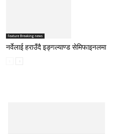
Feature Breaking news
नर्वेलाई हराउँदै इङ्गल्याण्ड सेमिफाइनलमा