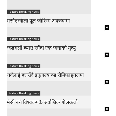
Feature Breaking news
मसोटखोला पुल जोखिम अवस्थामा
0
Feature Breaking news
जङ्गली च्याउ खाँदा एक जनाको मृत्यु
0
Feature Breaking news
नर्वेलाई हराउँदै इङ्गल्याण्ड सेमिफाइनलमा
0
Feature Breaking news
मेसी बने विश्वकपकै सर्वाधिक गोलकर्ता
0