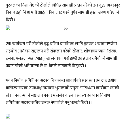
वुटवलका निशा श्रेष्ठको टोलीले विभिन्न सामाग्री प्रदान गरेको छ । वृद्ध नमबहादुर
विक र उहाँकी श्रीमती आईती विकलाई घरमै पुगेर सामाग्री हस्तान्तरण गरिएको
थियो ।
एक कार्यक्रम गरी टोलीले बृद्ध दलित दम्पतिका लागि वुटवल र काठमाण्डौमा
सहयोग अभियान सञ्चालन गरी संकलन गरेको सोलार, शौचालय प्यान, सिरक,
डसना, पलङ, कपडा, भाडाकुडा लगायत गरी झण्डै ३० हजार रुपैयाँको सामाग्री
प्रदान गरेको अभियान्ता निशा श्रेष्ठले जानकारी दिनुभयो ।
भवन निर्माण समितिका सदस्य चित्रकान्त आचार्यको अध्यक्षता एवं दाङ उद्योग
वाणिज्य संघका उपाध्यक्ष नारायण भुसालको प्रमुख आतिथ्थमा कार्यक्रम भएको
हो । कार्यक्रमको सञ्चालन पकार महासंघ दाङका सदस्य एवं भवन निर्माण
समितिका सदस्य सचिव जनक नेपालीले गनुृ भएको थियो ।।