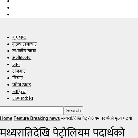
गृह पृष्ठ
मुख्य समाचार
स्थानीय खबर
मनोरञ्जन
ज्ञान
रोजगार
विचार
प्रदेश खबर
साहित्य
सम्पादकीय
Home
Feature Breaking news
मध्यरातिदेखि पेट्रोलियम पदार्थको मूल्य घट्यो
मध्यरातिदेखि पेट्रोलियम पदार्थको