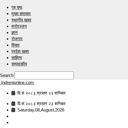
गृह पृष्ठ
मुख्य समाचार
स्थानीय खबर
मनोरञ्जन
ज्ञान
रोजगार
विचार
प्रदेश खबर
साहित्य
सम्पादकीय
Search
Indrenionline.com
वि.सं २०८३ श्रावण २३ शनिबार
वि.सं २०८३ श्रावण २३ शनिबार
Saturday,08,August,2026