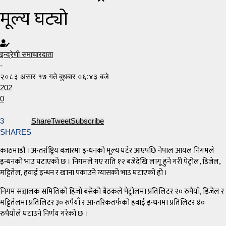
मूल्य घट्यो
इन्द्रेणी समाचारदाता
-
२०८३ असार १७ गते बुधबार ०६:४३ बजे
202
0
3
Share
Tweet
Subscribe
SHARES
काठमाडौं । अन्तर्राष्ट्रिय बजारमा इन्धनको मूल्य घटेर आएपछि नेपाल आयल निगमले
इन्धनको भाउ घटाएको छ । निगमले गए राति १२ बजेदेखि लागू हुने गरी पेट्रोल, डिजेल,
मट्टितेल, हवाई इन्धन र खाना पकाउने ग्यासको भाउ घटाएको हो ।
निगम सञ्चालक समितिको हिजो बसेको बैठकले पेट्रोलमा प्रतिलिटर २० रुपैयाँ, डिजेल र
मट्टितेलमा प्रतिलिटर ३० रुपैयाँ र आन्तरिकतर्फको हवाई इन्धनमा प्रतिलिटर ४०
रुपैयाँले घटाउने निर्णय गरेको छ ।