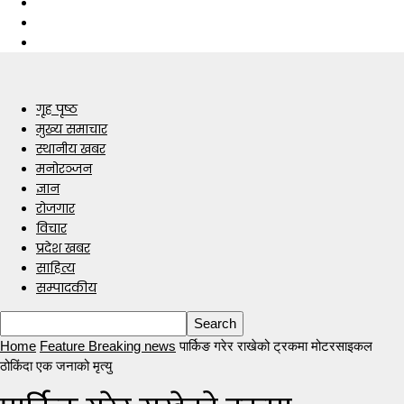
गृह पृष्ठ
मुख्य समाचार
स्थानीय खबर
मनोरञ्जन
ज्ञान
रोजगार
विचार
प्रदेश खबर
साहित्य
सम्पादकीय
Home
Feature Breaking news
पार्किङ गरेर राखेको ट्रकमा मोटरसाइकल
ठोकिंदा एक जनाको मृत्यु