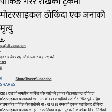
पार्किङ गरेर राखेको ट्रकमा
मोटरसाइकल ठोकिंदा एक जनाको
मृत्यु
इन्द्रेणी समाचारदाता
-
२०८३ जेष्ठ २६ गते मंगलवार ०९:४९ बजे
183
0
5
Share
Tweet
Subscribe
SHARES
दाङ । दाङको लमहीमा पार्किङ गरेर राखेको ट्रकमा मोटरसाइकल ठोकिंदा
मोटरसाइकल चालकको ज्यान गएको छ । लमहीको रातोडाँडास्थित पूर्व-पश्चिम
राजमार्गमा पार्किङ गरेर राखेको ना ५ ख ९३३६ नम्बरको ट्रकमा पडाडिबाट ठोकिंदा
मोटरसाइकल चालक लमही नगरपालिका ७ हस्नापुर बस्ने ३८ वर्षका जिवन गिरीको