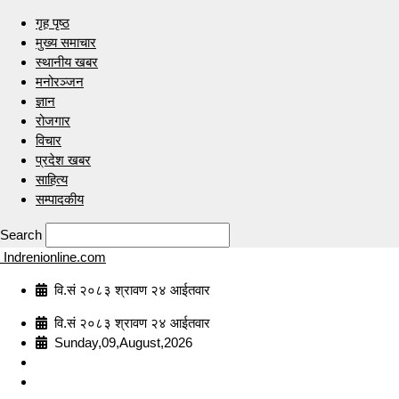
गृह पृष्ठ
मुख्य समाचार
स्थानीय खबर
मनोरञ्जन
ज्ञान
रोजगार
विचार
प्रदेश खबर
साहित्य
सम्पादकीय
Search
Indrenionline.com
वि.सं २०८३ श्रावण २४ आईतवार
वि.सं २०८३ श्रावण २४ आईतवार
Sunday,09,August,2026