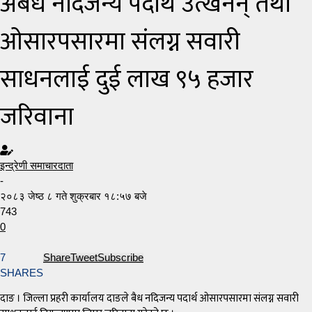
अबैध नदिजन्य पदार्थ उत्खनन् तथा
ओसारपसारमा संलग्न सवारी
साधनलाई दुई लाख ९५ हजार
जरिवाना
इन्द्रेणी समाचारदाता
-
२०८३ जेष्ठ ८ गते शुक्रबार १८:५७ बजे
743
0
7
Share
Tweet
Subscribe
SHARES
दाङ । जिल्ला प्रहरी कार्यालय दाङले बैध नदिजन्य पदार्थ ओसारपसारमा संलग्न सवारी