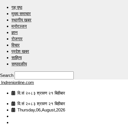
गृह पृष्ठ
मुख्य समाचार
स्थानीय खबर
मनोरञ्जन
ज्ञान
रोजगार
विचार
प्रदेश खबर
साहित्य
सम्पादकीय
Search
Indrenionline.com
वि.सं २०८३ श्रावण २१ बिहीबार
वि.सं २०८३ श्रावण २१ बिहीबार
Thursday,06,August,2026