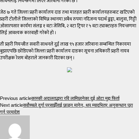
साधनलाई नियन्त्रणमा लिएर जरिवाना गरेको छ ।
जेठ ७ गते जिल्ला प्रहरी कार्यालय दाङ तथा मातहत प्रहरी कार्यालयहरुबाट खटिएको
प्रहरी टोलीले जिल्लाको विभिन्न स्थानमा अबैध रुपमा नदिजन्य पदार्थ ढुङ्गा, बालुवा, गिट्टी
ओसारपसार कार्यमा संलग्न १ वटा जेसिबि, २ वटा ट्रिपर र ५ वटा ट्याक्टरहरु नियन्त्रणमा
लिई आवश्यक कारवाही गरेको हो ।
ती प्रहरी नियन्त्रीत सवारी साधनले दुई लाख ९५ हजार जरिवाना सम्बन्धित निकायमा
बुझाएपछि छोडिएको जिल्ला प्रहरी कार्यालय दाङका सूचना अधिकारी प्रहरी नायव
उपरीक्षक रेशम बोहराले जानकारी दिएका छन् ।
Previous article
कास्की अदालतद्धारा रवि लामिछानेका दुई ओटा मुद्दा फिर्ता
Next article
सर्वोच्चले दुर्गा प्रसाईँलाई छाड्न मानेन, थप म्यादभित्र अनुसन्धान पूरा
गर्न परमादेश