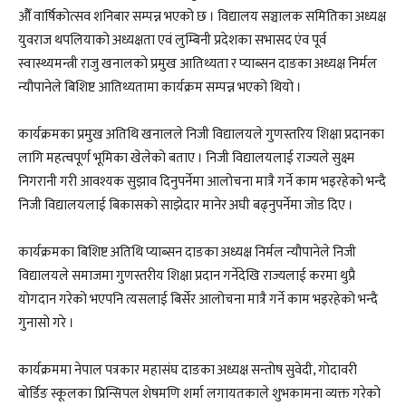
ओैँ वार्षिकोत्सव शनिबार सम्पन्न भएको छ । विद्यालय सञ्चालक समितिका अध्यक्ष
युवराज थपलियाको अध्यक्षता एवं लुम्बिनी प्रदेशका सभासद एंव पूर्व
स्वास्थ्यमन्त्री राजु खनालको प्रमुख आतिथ्यता र प्याब्सन दाङका अध्यक्ष निर्मल
न्यौपानेले बिशिष्ट आतिथ्यतामा कार्यक्रम सम्पन्न भएको थियो ।
कार्यक्रमका प्रमुख अतिथि खनालले निजी विद्यालयले गुणस्तरिय शिक्षा प्रदानका
लागि महत्वपूर्ण भूमिका खेलेको बताए । निजी विद्यालयलाई राज्यले सुक्ष्म
निगरानी गरी आवश्यक सुझाव दिनुपर्नेमा आलोचना मात्रै गर्ने काम भइरहेको भन्दै
निजी विद्यालयलाई बिकासको साझेदार मानेर अघी बढ्नुपर्नेमा जोड दिए ।
कार्यक्रमका बिशिष्ट अतिथि प्याब्सन दाङका अध्यक्ष निर्मल न्यौपानेले निजी
विद्यालयले समाजमा गुणस्तरीय शिक्षा प्रदान गर्नेदेखि राज्यलाई करमा थुप्रै
योगदान गरेको भएपनि त्यसलाई बिर्सेर आलोचना मात्रै गर्ने काम भइरहेको भन्दै
गुनासो गरे ।
कार्यक्रममा नेपाल पत्रकार महासंघ दाङका अध्यक्ष सन्तोष सुवेदी, गोदावरी
बोर्डिङ स्कूलका प्रिन्सिपल शेषमणि शर्मा लगायतकाले शुभकामना व्यक्त गरेको