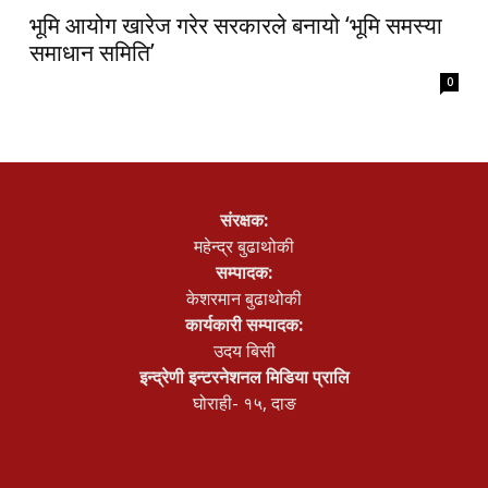
भूमि आयोग खारेज गरेर सरकारले बनायो ‘भूमि समस्या
समाधान समिति’
0
संरक्षक:
महेन्द्र बुढाथोकी
सम्पादक:
केशरमान बुढाथोकी
कार्यकारी सम्पादक:
उदय बिसी
इन्द्रेणी इन्टरनेशनल मिडिया प्रालि
घोराही- १५, दाङ