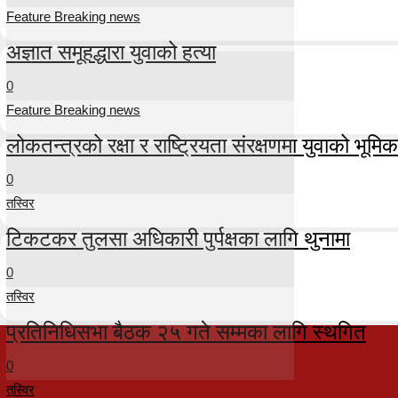
Feature Breaking news
अज्ञात समूहद्धारा युवाको हत्या
0
Feature Breaking news
लोकतन्त्रको रक्षा र राष्ट्रियता संरक्षणमा युवाको भूमिका म
0
तस्विर
टिकटकर तुलसा अधिकारी पुर्पक्षका लागि थुनामा
0
तस्विर
प्रतिनिधिसभा बैठक २५ गते सम्मका लागि स्थगित
0
तस्विर