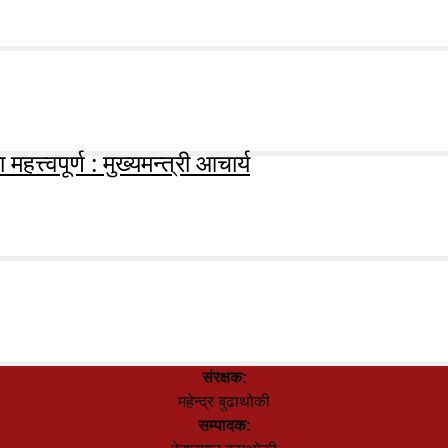
हत्त्वपूर्ण : मुख्यमन्त्री आचार्य
संरक्षक:
महेन्द्र बुढाथोकी
सम्पादक: