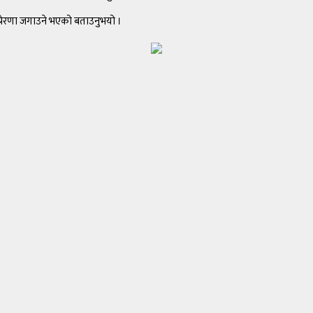
्रेरणा जगाउने भएको बताउनुभयो ।