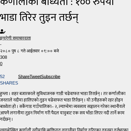
कर्णालीको बाध्यता : १०० रुपैयाँ
भाडा तिरेर तुइन तर्छन्
इन्द्रेणी समाचारदाता
-
२०८० पुष ८ गते आईतवार ०९:०० बजे
308
0
52
Share
Tweet
Subscribe
SHARES
हुम्ला । शहर बजारकाले सुविधाजनक गाडी चढेवाफत भाडा तिरर्छन् । तर कर्णालीका
जनताले नदीमा हालिएको तुइन चढेवाफत भाडा तिर्रछन् । यो उनीहरुको रहर होइन
बाध्येता हो । सर्केगाड गाउँपालिका– २, ल्याप्चेमा व्यवसाय सञ्चालन गरेका स्थानीयले
आफ्नै लगानीमा तुइन निर्माण गरी पैदल यात्रुबाट एक सय भाँडा लिएर नदी तार्ने काम
गर्दछन् ।
ल्याप्चेस्थित कर्णाली नदीमाथि व्यक्तिगत लगानीमा निर्माण गरिएका तुइनमा तर्नुभएका