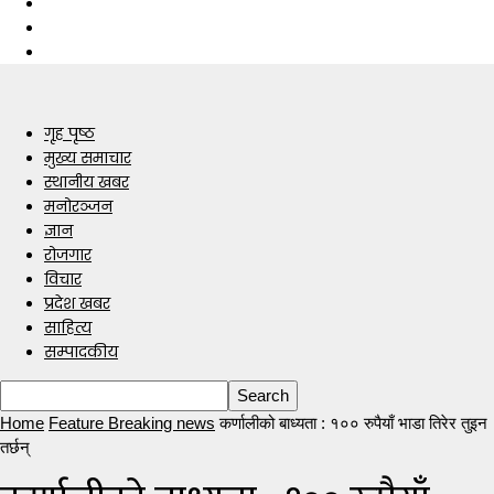
गृह पृष्ठ
मुख्य समाचार
स्थानीय खबर
मनोरञ्जन
ज्ञान
रोजगार
विचार
प्रदेश खबर
साहित्य
सम्पादकीय
Home
Feature Breaking news
कर्णालीको बाध्यता : १०० रुपैयाँ भाडा तिरेर तुइन
तर्छन्