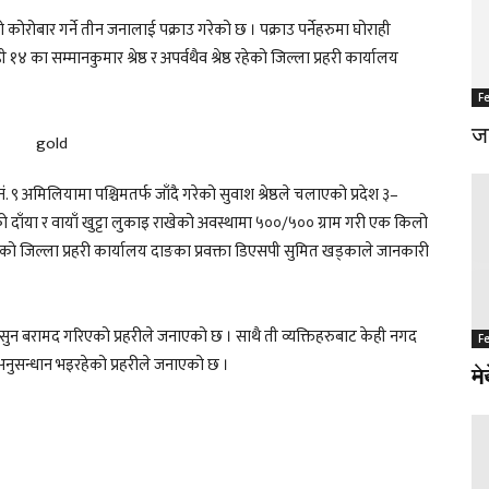
 कोरोबार गर्ने तीन जनालाई पक्राउ गरेको छ । पक्राउ पर्नेहरुमा घोराही
४ का सम्मानकुमार श्रेष्ठ र अपर्वथैव श्रेष्ठ रहेको जिल्ला प्रहरी कार्यालय
F
जङ
. ९ अमिलियामा पश्चिमतर्फ जाँदै गरेको सुवाश श्रेष्ठले चलाएको प्रदेश ३–
को दाँया र वायाँ खुट्टा लुकाइ राखेको अवस्थामा ५००/५०० ग्राम गरी एक किलो
गरिएको जिल्ला प्रहरी कार्यालय दाङका प्रवक्ता डिएसपी सुमित खड्काले जानकारी
 बरामद गरिएको प्रहरीले जनाएको छ । साथै ती व्यक्तिहरुबाट केही नगद
F
F
नुसन्धान भइरहेको प्रहरीले जनाएको छ ।
नर
मे