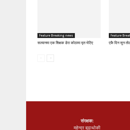
Feature Breaking news
Feature Brea
सल्यानमा एक शिक्षक डेरा कोठामा मृत भेटिए
एकै दिन सुन तो
संरक्षक:
महेन्द्र बुढाथोकी