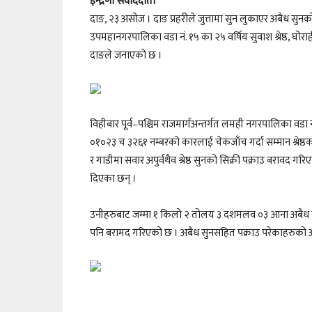
इन्द्रेणी संवाददाता
दाङ, २३ असोज । दाङ प्रहरीले जुत्तामा सुन लुकाएर अबैध सुनको
उपमहानगरपालिका वडा नं. १५ का २५ वर्षिय सुवाश श्रेष्ठ, घोराही १
दाङले जनाएको छ ।
विहीबार पूर्व–पश्चिम राजमार्गअन्तर्गत लमही नगरपालिका वडा नं
०१०२३ च ३२६१ नम्बरको कारलाई चेकजाँच गर्दा सम्मान श्रेष्ठ
र गाडीमा सवार अपुर्वथैव श्रेष्ठ सुनको सिक्री पक्राउ बरावद 
दिएका छन् ।
उनीहरुबाट जम्मा १ किलो २ तोलय ३ दशमलव ०३ आना अबैध सुन
पनि बरामद गरिएको छ । अबैध सुनसहित पक्राउ परेकाहरुको अ