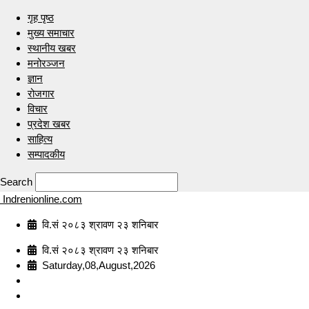
गृह पृष्ठ
मुख्य समाचार
स्थानीय खबर
मनोरञ्जन
ज्ञान
रोजगार
विचार
प्रदेश खबर
साहित्य
सम्पादकीय
Search
Indrenionline.com
वि.सं २०८३ श्रावण २३ शनिबार
वि.सं २०८३ श्रावण २३ शनिबार
Saturday,08,August,2026