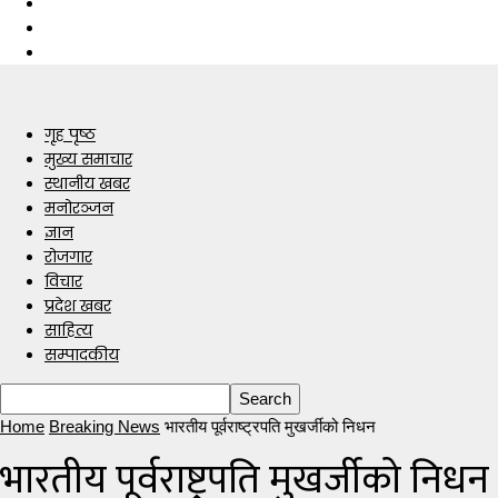
गृह पृष्ठ
मुख्य समाचार
स्थानीय खबर
मनोरञ्जन
ज्ञान
रोजगार
विचार
प्रदेश खबर
साहित्य
सम्पादकीय
Home
Breaking News
भारतीय पूर्वराष्ट्रपति मुखर्जीको निधन
भारतीय पूर्वराष्ट्रपति मुखर्जीको निधन