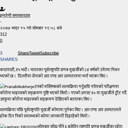
इन्द्रेणी समाचारदाता
-
२०७७ भाद्र १५ गते सोमबार १९:५८ बजे
312
0
3
Share
Tweet
Subscribe
SHARES
काठमाडौं, १५ भदौ । भारतका पूर्वराष्ट्रपति प्रणब मुखर्जीको ८४ वर्षको उमेरमा निधन
भएको छ । दिल्लीमा सेनाको आर एण्ड आर अस्पतालमा भर्ना भएका थिए ।
उनको मस्तिष्कको शल्यक्रिया गर्नुअघि गरिएको परीक्षणमा
कोरोना भाइरसको सङ्क्रमण पुष्टि भएको थियो । गएको अगस्ट १० मा मुखर्जीले ट्वीट गर्दै
आफूमा कोरोना भाइरसको सङ्क्रमण देखिएको बताएका थिए ।
शल्यक्रिया पछि पूर्वराष्ट्रपति मुखर्जी कोमामा पुगेका थिए । आर एण्ड आर अस्पतालले
हरेक दिन निको स्वास्थ्यको बारेमा जानकारी दिइरहेको थियो ।
सोमबार साँझ पौने ६ बजेतिर राष्ट्रपति प्रणब मुखर्जीका छोरा