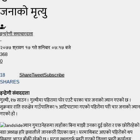
जनाको मृत्यु
इन्द्रेणी समाचारदाता
-
२०७७ श्रावण १७ गते शनिबार ०७:१७ बजे
368
0
18
Share
Tweet
Subscribe
SHARES
इन्द्रेणी संवाददाता
गुल्मी, १७ साउन । गुल्मीमा पहिरामा परेर एउटै घरका चार जनाको ज्यान गएको छ ।
शुक्रवार राति रुरुक्षेत्र गाउँपालिका ५ आटिपाटामा गएको पहिरोमा परी चार जनाको ज्यान
गएको हो ।
ज्यान गुमाउनेहरुमा त्यहाँका बिना माझी उनका दुई छोरा र एक छोरीरहेको
वडा अध्यक्ष हरि ज्ञवालीले जानकारी दिएका छन् । घरमाथिबाट आएको पहिरोको थप
विवरण आउन बाँकी रहेको छ । घटना स्थलतर्फ प्रहरी गएको जिल्ला प्रहरी कार्यलय