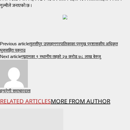
गुल्मीले जनाएको छ ।
Previous article
तुलसीपुर उपमहानगरपालिकाका प्रमुख प्रशासकीय अधिकृत
घुससहित पक्राउ
Next article
प्यूठानका ९ स्थानीय तहको २७ करोड ७८ लाख बेरुजु
इन्द्रेणी समाचारदाता
RELATED ARTICLES
MORE FROM AUTHOR