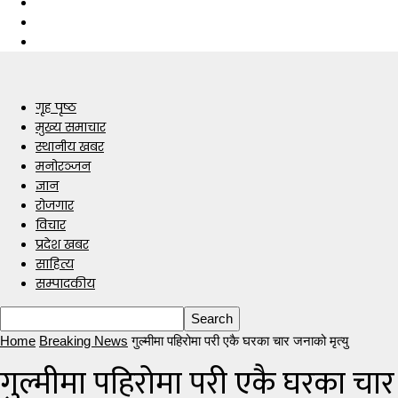
गृह पृष्ठ
मुख्य समाचार
स्थानीय खबर
मनोरञ्जन
ज्ञान
रोजगार
विचार
प्रदेश खबर
साहित्य
सम्पादकीय
Home
Breaking News
गुल्मीमा पहिरोमा परी एकै घरका चार जनाको मृत्यु
गुल्मीमा पहिरोमा परी एकै घरका चार