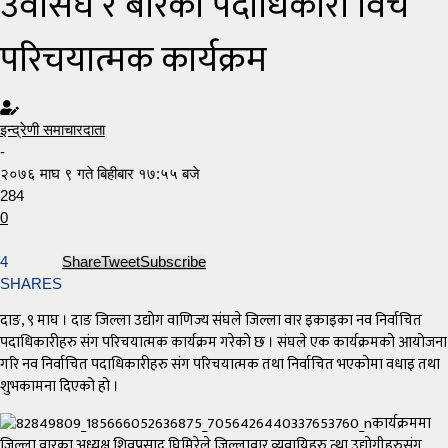
उवासंघ र बारका पदाधिकारी विच
परिचयात्मक कार्यक्रम
इन्द्रेणी समाचारदाता
-
२०७६ माघ ९ गते बिहीबार १७:५५ बजे
284
0
4
Share
Tweet
Subscribe
SHARES
दाङ, ९ माघ । दाङ जिल्ला उद्योग वाणिज्य संघले जिल्ला वार इकाइका नव निर्वाचित
पदाधिकारीहरु संग परिचयात्मक कार्यक्रम गरेको छ । संघले एक कार्यक्रमको आयोजना
गरि नव निर्वाचित पदाधिकारीहरु संग परिचयात्मक तथा निर्वाचित भएकोमा वधाइ तथा
शुभकामना दिएको हो ।
कार्यक्रममा
जिल्ला वारका अध्यक्ष शिवप्रसाद घिमिरेले जिल्लावार व्यवायिहरु त्था उद्योगीहरुसंग