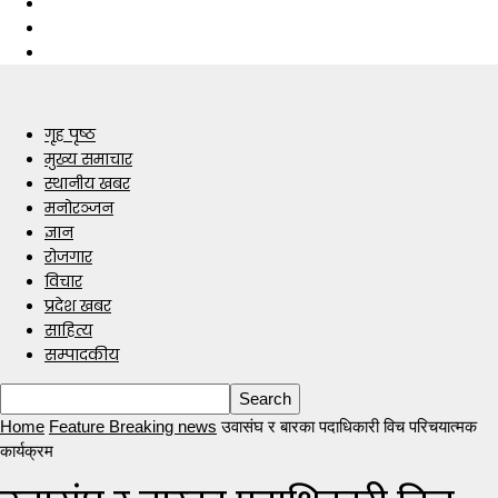
गृह पृष्ठ
मुख्य समाचार
स्थानीय खबर
मनोरञ्जन
ज्ञान
रोजगार
विचार
प्रदेश खबर
साहित्य
सम्पादकीय
Home
Feature Breaking news
उवासंघ र बारका पदाधिकारी विच परिचयात्मक
कार्यक्रम