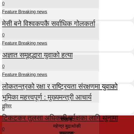
0
Feature Breaking news
मेसी बने विश्वकपकै सर्वाधिक गोलकर्ता
0
Feature Breaking news
अज्ञात समूहद्धारा युवाको हत्या
0
Feature Breaking news
लोकतन्त्रको रक्षा र राष्ट्रियता संरक्षणमा युवाको
भूमिका महत्त्वपूर्ण : मुख्यमन्त्री आचार्य
तस्विर
0
टिकटकर तुलसा अधिकारी पुर्पक्षका लागि थुनामा
संरक्षक:
महेन्द्र बुढाथोकी
0
सम्पादक: