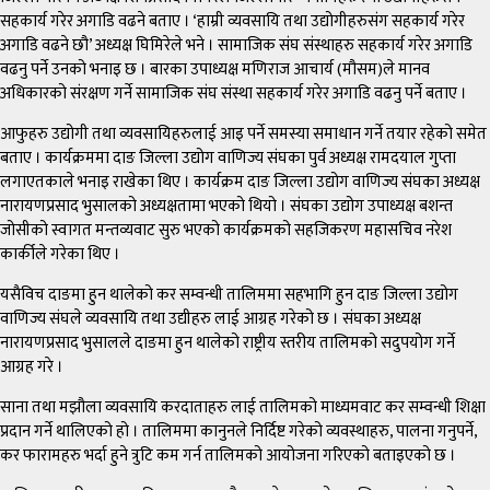
सहकार्य गरेर अगाडि वढने बताए । ‘हाम्री व्यवसायि तथा उद्योगीहरुसंग सहकार्य गरेर
अगाडि वढने छौ’ अध्यक्ष घिमिरेले भने । सामाजिक संघ संस्थाहरु सहकार्य गरेर अगाडि
वढनु पर्ने उनको भनाइ छ । बारका उपाध्यक्ष मणिराज आचार्य (मौसम)ले मानव
अधिकारको संरक्षण गर्ने सामाजिक संघ संस्था सहकार्य गरेर अगाडि वढनु पर्ने बताए ।
आफुहरु उद्योगी तथा व्यवसायिहरुलाई आइ पर्ने समस्या समाधान गर्ने तयार रहेको समेत
बताए । कार्यक्रममा दाङ जिल्ला उद्योग वाणिज्य संघका पुर्व अध्यक्ष रामदयाल गुप्ता
लगाएतकाले भनाइ राखेका थिए । कार्यक्रम दाङ जिल्ला उद्योग वाणिज्य संघका अध्यक्ष
नारायणप्रसाद भुसालको अध्यक्षतामा भएको थियो । संघका उद्योग उपाध्यक्ष बशन्त
जोसीको स्वागत मन्तव्यवाट सुरु भएको कार्यक्रमको सहजिकरण महासचिव नरेश
कार्कीले गरेका थिए ।
यसैविच दाङमा हुन थालेको कर सम्वन्धी तालिममा सहभागि हुन दाङ जिल्ला उद्योग
वाणिज्य संघले व्यवसायि तथा उद्यीहरु लाई आग्रह गरेको छ । संघका अध्यक्ष
नारायणप्रसाद भुसालले दाङमा हुन थालेको राष्ट्रीय स्तरीय तालिमको सदुपयोग गर्ने
आग्रह गरे ।
साना तथा मझौला व्यवसायि करदाताहरु लाई तालिमको माध्यमवाट कर सम्वन्धी शिक्षा
प्रदान गर्ने थालिएको हो । तालिममा कानुनले निर्दिष्ट गरेको व्यवस्थाहरु, पालना गनुपर्ने,
कर फारामहरु भर्दा हुने त्रुटि कम गर्न तालिमको आयोजना गरिएको बताइएको छ ।