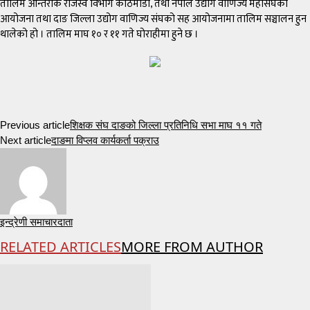
तालिम आन्तरीक राजस्व विभाग काठमाडौ, तथा नेपाल उद्योग वाणिज्य महासंघको
आयोजना तथा दाङ जिल्ला उद्योग वाणिज्य संघको सह आयोजनामा तालिम सञ्चालन हुन
थालेको हो । तालिम माघ १० र ११ गते घोराहीमा हुने छ ।
Previous article
शिक्षक संघ दाङको जिल्ला प्रतिनिधि सभा माघ ११ गते
Next article
दाङमा विप्लव कार्यकर्ता पक्राउ
इन्द्रेणी समाचारदाता
RELATED ARTICLES
MORE FROM AUTHOR