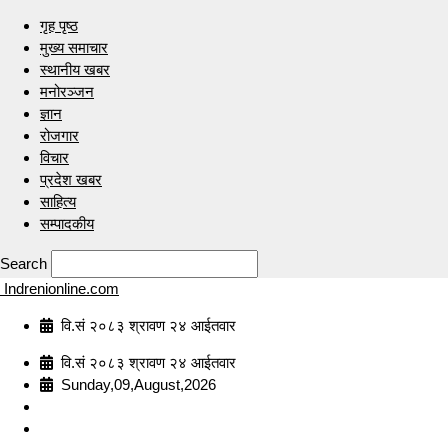
गृह पृष्ठ
मुख्य समाचार
स्थानीय खबर
मनोरञ्जन
ज्ञान
रोजगार
विचार
प्रदेश खबर
साहित्य
सम्पादकीय
Search
Indrenionline.com
वि.सं २०८३ श्रावण २४ आईतवार
वि.सं २०८३ श्रावण २४ आईतवार
Sunday,09,August,2026