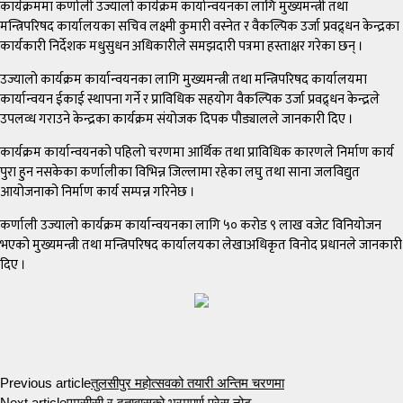
कार्यक्रममा कर्णाली उज्यालो कार्यक्रम कार्यान्वयनका लागि मुख्यमन्त्री तथा
मन्त्रिपरिषद कार्यालयका सचिव लक्ष्मी कुमारी वस्नेत र वैकल्पिक उर्जा प्रवद्र्धन केन्द्रका
कार्यकारी निर्देशक मधुसुधन अधिकारीले समझदारी पत्रमा हस्ताक्षर गरेका छन् ।
उज्यालो कार्यक्रम कार्यान्वयनका लागि मुख्यमन्त्री तथा मन्त्रिपरिषद कार्यालयमा
कार्यान्वयन ईकाई स्थापना गर्ने र प्राविधिक सहयोग वैकल्पिक उर्जा प्रवद्र्धन केन्द्रले
उपलव्ध गराउने केन्द्रका कार्यक्रम संयोजक दिपक पौड्यालले जानकारी दिए ।
कार्यक्रम कार्यान्वयनको पहिलो चरणमा आर्थिक तथा प्राविधिक कारणले निर्माण कार्य
पुरा हुन नसकेका कर्णालीका विभिन्न जिल्लामा रहेका लघु तथा साना जलविद्युत
आयोजनाको निर्माण कार्य सम्पन्न गरिनेछ ।
कर्णाली उज्यालो कार्यक्रम कार्यान्वयनका लागि ५० करोड ९ लाख वजेट विनियोजन
भएको मुख्यमन्त्री तथा मन्त्रिपरिषद कार्यालयका लेखाअधिकृत विनोद प्रधानले जानकारी
दिए ।
Previous article
तुलसीपुर महोत्सवको तयारी अन्तिम चरणमा
Next article
एमसीसी र दुतावासको भ्रमपूर्ण प्रेस नोट