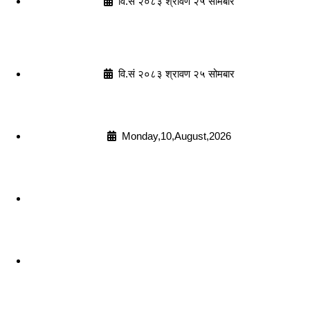
वि.सं २०८३ श्रावण २५ सोमबार
वि.सं २०८३ श्रावण २५ सोमबार
Monday,10,August,2026