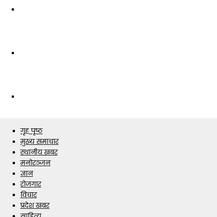
गृह पृष्ठ
मुख्य समाचार
स्थानीय खबर
मनोरञ्जन
ज्ञान
रोजगार
विचार
प्रदेश खबर
साहित्य