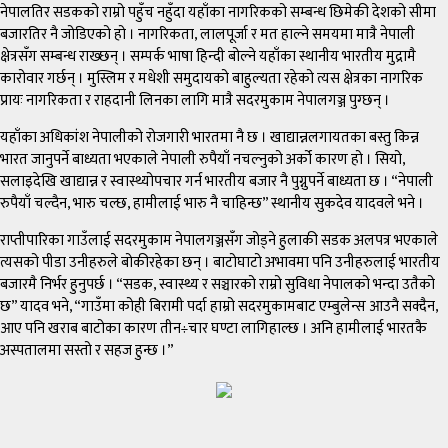
नेपालतिर सडकको राम्रो पहुँच नहुँदा यहाँका नागरिकको सम्बन्ध छिमेकी देशको सीमा
बजारतिर नै जोडिएको हो । नागरिकता, लालपूर्जा र मत हाल्ने समयमा मात्रै नेपाली
क्षेत्रसँग सम्बन्ध राख्छन् । सम्पर्क भाषा हिन्दी बोल्ने यहाँका स्थानीय भारतीय मुद्रामै
कारोवार गर्छन् । मुस्लिम र मधेशी समुदायको बाहुल्यता रहेको त्यस क्षेत्रका नागरिक
प्रायः नागरिकता र राहदानी लिनका लागि मात्रै सदरमुकाम नेपालगञ्ज पुग्छन् ।
यहाँका अधिकांश नेपालीको रोजगारी भारतमा नै छ । खाद्यान्नलगायतका बस्तु किन्न
भारत जानुपर्ने बाध्यता भएकाले नेपाली रुपैयाँ नचल्नुको अर्को कारण हो । सियो,
सलाइदेखि खाद्यान्न र स्वास्थ्योपचार गर्न भारतीय बजार नै पुग्नुपर्ने बाध्यता छ । “नेपाली
रुपैयाँ चल्दैन, भारु चल्छ, हामीलाई भारु नै चाहिन्छ” स्थानीय सुकदेव यादवले भने ।
राप्तीपारिका गाउँलाई सदरमुकाम नेपालगञ्जसँग जोड्ने हुलाकी सडक अलपत्र भएकाले
त्यसको पीडा उनीहरुले बोकीरहेका छन् । बाटोघाटो अभावमा पनि उनीहरुलाई भारतीय
बजारमै निर्भर हुनुपर्छ । “सडक, स्वास्थ्य र सञ्चारको राम्रो सुविधा नेपालको भन्दा उतैको
छ” यादव भने, “गाउँमा कोही बिरामी पर्दा हाम्रो सदरमुकामबाट एम्बुलेन्स आउनै सक्दैन,
आए पनि खराब बाटोका कारण तीन÷चार घण्टा लागिहाल्छ । अनि हामीलाई भारतकै
अस्पतालमा सस्तो र सहज हुन्छ ।”