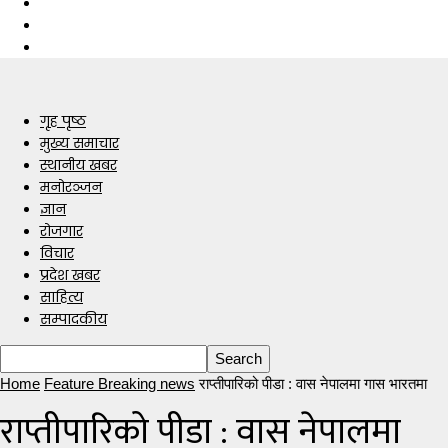
गृह पृष्ठ
मुख्य समाचार
स्थानीय खबर
मनोरञ्जन
ज्ञान
रोजगार
विचार
प्रदेश खबर
साहित्य
सम्पादकीय
Home
Feature Breaking news
राप्तीपारिको पीडा : वास नेपालमा गास भारतमा
राप्तीपारिको पीडा : वास नेपालमा