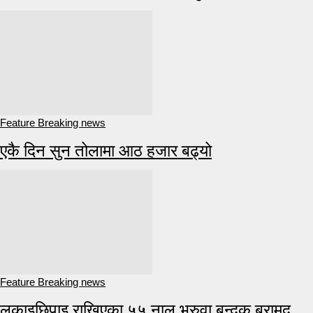
Feature Breaking news
एकै दिन सुन तोलामा आठ हजार बढ्यो
Feature Breaking news
लुकाइछिपाइ राखिएका ५५ नाल भरुवा बन्दुक बरामद