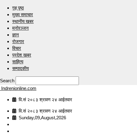
गृह पृष्ठ
मुख्य समाचार
स्थानीय खबर
मनोरञ्जन
ज्ञान
रोजगार
विचार
प्रदेश खबर
साहित्य
सम्पादकीय
Search
Indrenionline.com
वि.सं २०८३ श्रावण २४ आईतवार
वि.सं २०८३ श्रावण २४ आईतवार
Sunday,09,August,2026