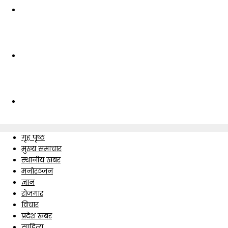
गृह पृष्ठ
मुख्य समाचार
स्थानीय खबर
मनोरञ्जन
ज्ञान
रोजगार
विचार
प्रदेश खबर
साहित्य