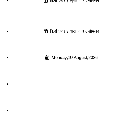
वि.सं २०८३ श्रावण २५ सोमबार
वि.सं २०८३ श्रावण २५ सोमबार
Monday,10,August,2026