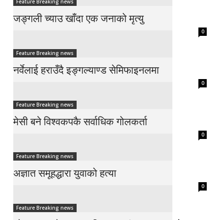
Feature Breaking news
जङ्गली च्याउ खाँदा एक जनाको मृत्यु
0
Feature Breaking news
नर्वेलाई हराउँदै इङ्गल्याण्ड सेमिफाइनलमा
0
Feature Breaking news
मेसी बने विश्वकपकै सर्वाधिक गोलकर्ता
0
Feature Breaking news
अज्ञात समूहद्धारा युवाको हत्या
0
Feature Breaking news