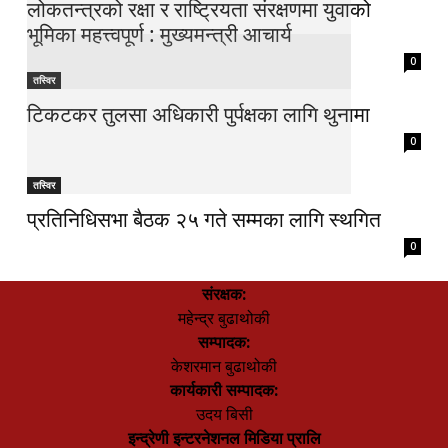
लोकतन्त्रको रक्षा र राष्ट्रियता संरक्षणमा युवाको
भूमिका महत्त्वपूर्ण : मुख्यमन्त्री आचार्य
0
तस्विर
टिकटकर तुलसा अधिकारी पुर्पक्षका लागि थुनामा
0
तस्विर
प्रतिनिधिसभा बैठक २५ गते सम्मका लागि स्थगित
0
संरक्षक:
महेन्द्र बुढाथोकी
सम्पादक:
केशरमान बुढाथोकी
कार्यकारी सम्पादक:
उदय बिसी
इन्द्रेणी इन्टरनेशनल मिडिया प्रालि