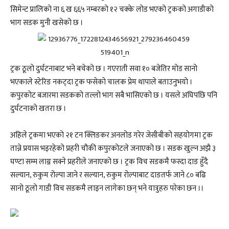
सिमेन्ट प्रालिको ना ६ ख ६६५ नम्बरको १२ चक्के लोड भएको ट्रकको अगाडीको
भाग सडक मुनी खसेको छ ।
ट्रक ठूलो दुर्घटनाबाट भने बचेको छ । गएराती सवा १० बजेतिर मोड सानो
भएकाले स्टेरिङ नकट्दा ट्रक फसेको चालक प्रेम थापाले बताउनुभयो ।
कपुरकोट बजारमा सडकको तल्लो भाग सबै भासिएको छ । यसले अघिपछि पनि
दुर्घटनाको खतरा छ ।
अहिले ट्रकमा भएको २१ टन क्लिङकर अनलोड गरेर जेसीबीको सहयोगमा ट्रक
तान्ने प्रयास भइरहेको प्रहरी चौकी कपुरकोटले जनाएको छ । सडक खुल्न अझै ३
घण्टा सम्म लाग्न सक्ने प्रहरीले जनाएको छ । ट्रक विच सडकमै फस्दा दाङ हुँदै
सल्यान, रुकुम रोल्पा जाने र सल्यान, रुकुम रोल्पाबाट दाङतर्फ जाने ८० बढि
सानो ठूलो गाडी विच सडकमै लाइन लागेका छन् भने यात्रुहरु परेका छन ।।