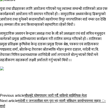
युवा तथा प्रौढहरुका लागि आयोजना गरिएको पशु स्वास्थ्य सम्वन्धी तालिमको आज एक
कार्यक्रमको आयोजना गरी समापन गरीएको हो । सामुदायिक अध्ययनकेन्द्र ढिकपुरको
आयोजना तथा युनेस्को काठमाडौको सहयोगमा त्रिपुर नगरपालिका वार्ड नम्वर दश देखि
१३ सम्मका तीस जना किसानहरुको सहभागिता रहेको थियो ।
सामुदायिक अध्ययन केन्द्रका अध्यक्ष राधा के.सी.को अध्यक्षता एवं वार्ड सचिव मधुसुदन
वस्नेतको प्रमुख आतिथ्यतामा कार्यक्रम गरी तालिम सम्पन्न गरीएको हो । तालिमका
प्रमुख प्रशिक्षक कृषिसेवा केन्द्र दाङका प्रमुख दिपक श्रेष्ठ, पत्रकार एवं साहित्यकार
पद्मप्रसाद शर्मा, स्रोतकेन्द्र तेघराका स्रोतब्यक्ति मोहन कुमार दाहाल, नरदेवी मा.वि.
तेघराका निमित्त प्रधानाध्यापक शान्तिदेवी शर्मा लगायतले बोल्नु भएको थियो भने
सहजीकरण सहजकर्ता लक्ष्मी अर्यालले गर्नु भएको थियो ।।
Previous article
चौधबुंदे घोषणापत्र जारी गर्दै सकियो साहित्यिक मेला
Next article
मधेसी र जनजातीका माग पुरा भए मात्रै संबिधान कार्यान्वयनमा सहज ः
शर्मा