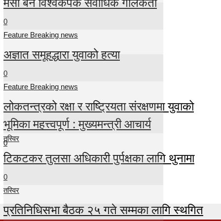
मेसी बने विश्वकपकै सर्वाधिक गोलकर्ता
0
Feature Breaking news
अज्ञात समूहद्धारा युवाको हत्या
0
Feature Breaking news
लोकतन्त्रको रक्षा र राष्ट्रियता संरक्षणमा युवाको
भूमिका महत्त्वपूर्ण : मुख्यमन्त्री आचार्य
तस्विर
0
टिकटकर तुलसा अधिकारी पुर्पक्षका लागि थुनामा
0
तस्विर
प्रतिनिधिसभा बैठक २५ गते सम्मका लागि स्थगित