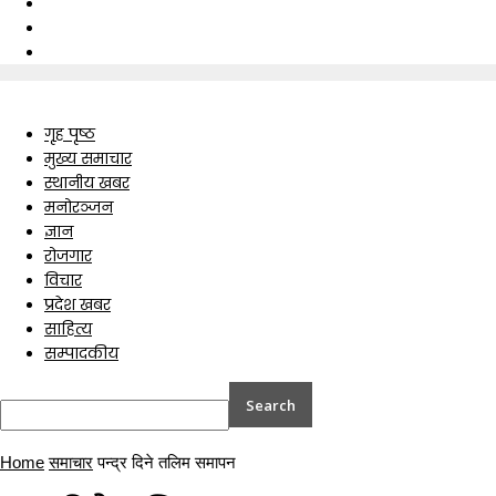
गृह पृष्ठ
मुख्य समाचार
स्थानीय खबर
मनोरञ्जन
ज्ञान
रोजगार
विचार
प्रदेश खबर
साहित्य
सम्पादकीय
Home
समाचार
पन्द्र दिने तलिम समापन