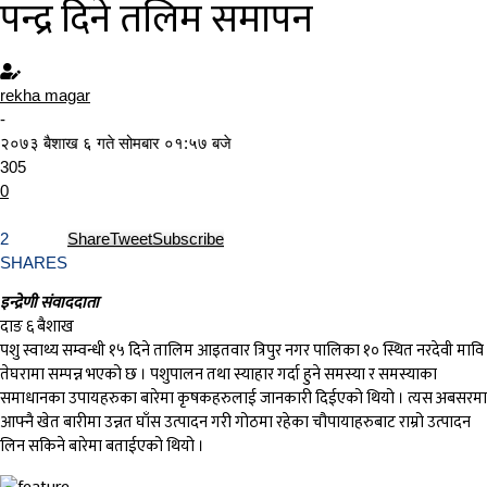
पन्द्र दिने तलिम समापन
rekha magar
-
२०७३ बैशाख ६ गते सोमबार ०१:५७ बजे
305
0
2
Share
Tweet
Subscribe
SHARES
इन्द्रेणी संवाददाता
दाङ ६ बैशाख
पशु स्वाथ्य सम्वन्धी १५ दिने तालिम आइतवार त्रिपुर नगर पालिका १० स्थित नरदेवी मावि
तेघरामा सम्पन्न भएको छ । पशुपालन तथा स्याहार गर्दा हुने समस्या र समस्याका
समाधानका उपायहरुका बारेमा कृषकहरुलाई जानकारी दिईएको थियो । त्यस अबसरमा
आफ्नै खेत बारीमा उन्नत घाँस उत्पादन गरी गोठमा रहेका चौपायाहरुबाट राम्रो उत्पादन
लिन सकिने बारेमा बताईएको थियो ।