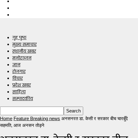
गृह पृष्ठ
मुख्य समाचार
स्थानीय खबर
मनोरञ्जन
ज्ञान
रोजगार
विचार
प्रदेश खबर
साहित्य
सम्पादकीय
Home
Feature Breaking news
अनसनरत डा. केसी र सरकार बीच चारबुँदे
सहमति, आज अनसन तोड्ने