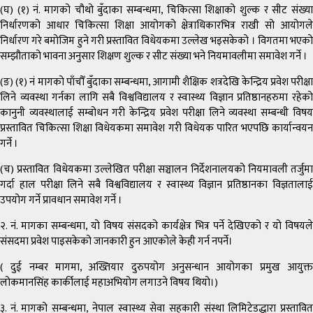
(घ) (१) नं. मागको चौथो बुँदाका सम्बन्धमा, चिकित्सा शिक्षाको शुल्क र सीट संख्या
निर्धारणको आधार चिकित्सा शिक्षा आयोगको क्षेत्राधिकारभित्र राखी सो आयोगले
निर्धारण गरे बमोजिम हुने गरी प्रस्तावित विधेयकमा उल्लेख भइसकेको । विगतमा भएको
सम्झौताको भावना अनुसार शिक्षण शुल्क र सीट संख्या भने नियमावलीमा समावेश गर्ने ।
(ङ) (१) नं मागको पाँचौँ बुँदाका सम्बन्धमा, आगामी शैक्षिक शत्रदेखि केन्द्रिय प्रवेश परीक्षा
लिने व्यवस्था गर्नका लागि सबै विश्वविद्यालय र स्वास्थ्य विज्ञान प्रतिष्ठानहरुमा रहेको
कानुनी व्यवस्थालाई सम्बोधन गरी केन्द्रिय प्रवेश परीक्षा लिने व्यवस्था सम्बन्धी विषय
प्रस्तावित चिकित्सा शिक्षा विधेयकमा समावेश गरी विधेयक पारित भएपछि कार्यान्वयन
गर्ने ।
(च) प्रस्तावित विधेयकमा उल्लेखित परीक्षा सञ्चालन निर्देशनालयको नियमावली तर्जुमा
गर्दा हाल परीक्षा लिने सबै विश्वविद्यालय र स्वास्थ्य विज्ञान प्रतिष्ठानका विज्ञतालाई
उपयोग गर्ने प्रावधान समावेश गर्ने ।
२. नं. मागका सम्बन्धमा, यो विषय संसदको कार्यक्षेत्र भित्र पर्ने देखिएको र यो विषयले
संसदमा प्रवेश पाइसकेको जानकारी हुन आएकोले केही गर्न नपर्ने।
( दुई नम्बर मागमा, अख्तियार दुरुपयोग अनुसन्धान आयोगका प्रमुख आयुक्त
लोकमानसिंह कार्कीलाई महाअभियोग लगाउने विषय थियो।)
३. नं. मागको सम्बन्धमा, नेपाल स्वास्थ्य सेवा सहकारी संस्था लिमिटेडद्धारा प्रस्तावित