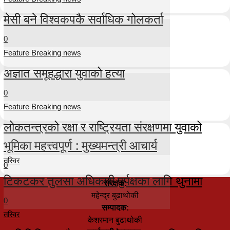
मेसी बने विश्वकपकै सर्वाधिक गोलकर्ता
0
Feature Breaking news
अज्ञात समूहद्धारा युवाको हत्या
0
Feature Breaking news
लोकतन्त्रको रक्षा र राष्ट्रियता संरक्षणमा युवाको
भूमिका महत्त्वपूर्ण : मुख्यमन्त्री आचार्य
तस्विर
0
टिकटकर तुलसा अधिकारी पुर्पक्षका लागि थुनामा
संरक्षक:
महेन्द्र बुढाथोकी
0
सम्पादक:
तस्विर
केशरमान बुढाथोकी