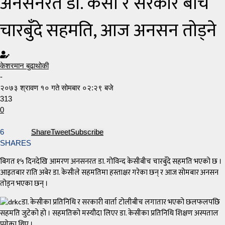
अनसनरत डा. केसी र सरकार बीच
चारबुँदे सहमति, आज अनसन तोड्ने
केशरमान बुढाथोकी
-
२०७३ श्रावण १० गते सोमबार ०२:२९ बजे
313
0
6
Share
Tweet
Subscribe
SHARES
बिगत १५ दिनदेखि आमरण अनसनरत डा. गोविन्द केसीबीच चारबुँदे सहमति भएको छ ।
आइतबार राति अबेर डा. केसीले सहमतिमा हस्ताक्षर गरेका छन् र आज सोमबार अनसन
तोड्न भएका छन् ।
डा. केसीका प्रतिनिधि र सरकारी वार्ता टोलीबीच लगातार भएको छलफलपछि
सहमति जुटेको हो । सहमतिको मस्यौदा लिएर डा. केसीका प्रतिनिधि शिक्षण अस्पताल
पुगेका थिए ।