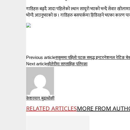
गाडिहरु बढ्दै जादा पहिलेको स्थान साघुरो भएको भन्दै सेवार खोलाम
भोग्दै आउनुभएको छ । गाडिहरु बसपार्कमा हिडिरहने भएका कारण पानी प
Previous article
रुकुममा पहिलो पटक समृद्ध इन्टरनेशनल रेटिङ चेस टु
Next article
होलेरीमा साप्ताहिक पत्रिका
केशरमान बुढाथोकी
RELATED ARTICLES
MORE FROM AUTH