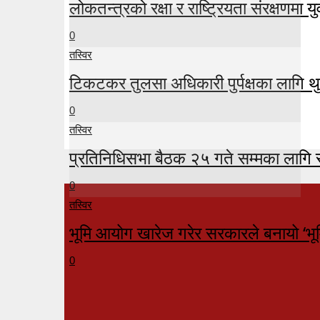
लोकतन्त्रको रक्षा र राष्ट्रियता संरक्षणमा युव
0
तस्विर
टिकटकर तुलसा अधिकारी पुर्पक्षका लागि थु
0
तस्विर
प्रतिनिधिसभा बैठक २५ गते सम्मका लागि 
0
तस्विर
भूमि आयोग खारेज गरेर सरकारले बनायो ‘भू
0