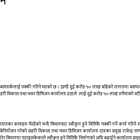
ने
ाँ बसपार्कलाई पक्की गरिने भएको छ । झण्डै दुई करोड ५० लाख बढिको लागतमा बसप
ि सहरी विकास तथा भवन डिभिजन कार्यालय दाङले लाग्ने दुई करोड ५० लाख रुपैयाको स्
लगाएतका कामहरु भैरहेको भन्दै विभागवाट स्वीकृत हुने वित्तिकै पक्की गर्ने कार्य ग
नियोजन गरेको सहरी विकास तथा भवन डिभिजन कार्यालय दाङका प्रमुख राजेन्द्र पाण्डे
ेर विभागमा पठाइसकेकाले स्वीकृत हुने वित्तिकै निर्माणको अघि बढाईने कार्यालय प्रम