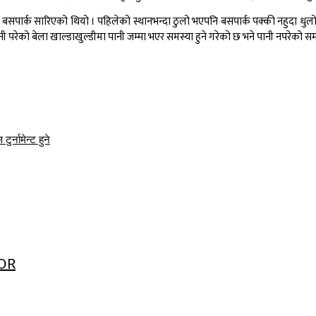
ा बसपार्क सारिएको थियो । पहिलेको स्थानभन्दा ठुलो भएपनि बसपार्क पक्की नहुदा धु
रेको बेला खाल्डाखुल्डीमा पानी जम्मा भएर समस्या हुने गरेको छ भने पानी नपरेको समय
र्नामेन्ट हुने
OR