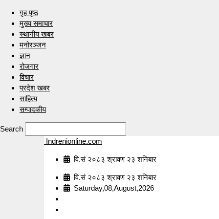
गृह पृष्ठ
मुख्य समाचार
स्थानीय खबर
मनोरञ्जन
ज्ञान
रोजगार
विचार
प्रदेश खबर
साहित्य
सम्पादकीय
Search
Indrenionline.com
वि.सं २०८३ श्रावण २३ शनिबार
वि.सं २०८३ श्रावण २३ शनिबार
Saturday,08,August,2026