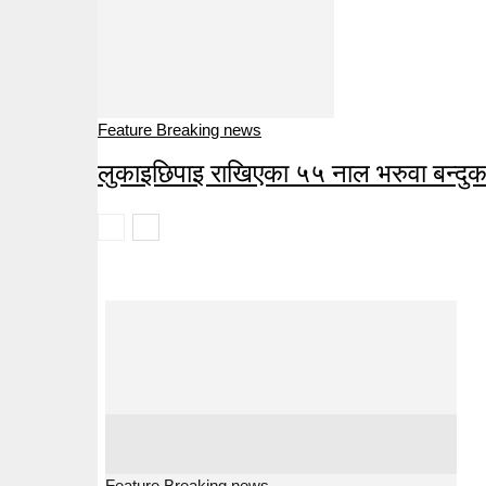
Feature Breaking news
लुकाइछिपाइ राखिएका ५५ नाल भरुवा बन्दु
Feature Breaking news